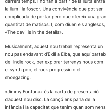
darrers temps. I ho fan a partir de la lluita entre
la llum i la foscor. Una convivència que pot ser
complicada de portar però que ofereix una gran
quantitat de matisos. I, com diuen els anglesos,
«The devil is in the details».
Musicalment, aquest nou treball representa un
nou pas endavant d’Exili a Elba, que aquí parteix
de l’indie rock, per explorar terrenys nous com
el synth pop, el rock progressiu o el
shoegazing.
«Jimmy Fontana» és la carta de presentació
d’aquest nou disc. La cançó ens parla de la
infància i la capacitat que tenim quan som nens