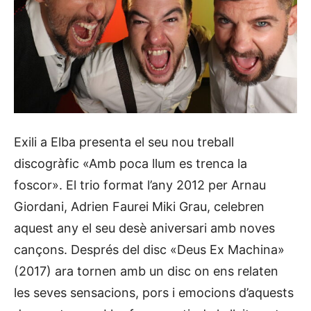
Exili a Elba presenta el seu nou treball
discogràfic «Amb poca llum es trenca la
foscor». El trio format l’any 2012 per Arnau
Giordani, Adrien Faurei Miki Grau, celebren
aquest any el seu desè aniversari amb noves
cançons. Després del disc «Deus Ex Machina»
(2017) ara tornen amb un disc on ens relaten
les seves sensacions, pors i emocions d’aquests