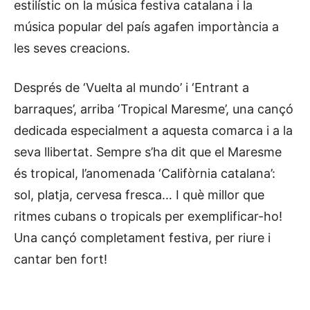
estilístic on la música festiva catalana i la
música popular del país agafen importància a
les seves creacions.
Després de ‘Vuelta al mundo’ i ‘Entrant a
barraques’, arriba ‘Tropical Maresme’, una cançó
dedicada especialment a aquesta comarca i a la
seva llibertat. Sempre s’ha dit que el Maresme
és tropical, l’anomenada ‘Califòrnia catalana’:
sol, platja, cervesa fresca… I què millor que
ritmes cubans o tropicals per exemplificar-ho!
Una cançó completament festiva, per riure i
cantar ben fort!