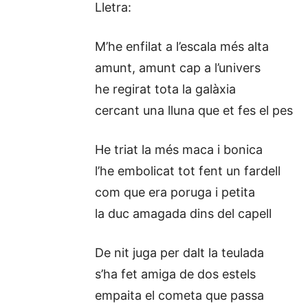
Lletra:
M’he enfilat a l’escala més alta
amunt, amunt cap a l’univers
he regirat tota la galàxia
cercant una lluna que et fes el pes
He triat la més maca i bonica
l’he embolicat tot fent un fardell
com que era poruga i petita
la duc amagada dins del capell
De nit juga per dalt la teulada
s’ha fet amiga de dos estels
empaita el cometa que passa