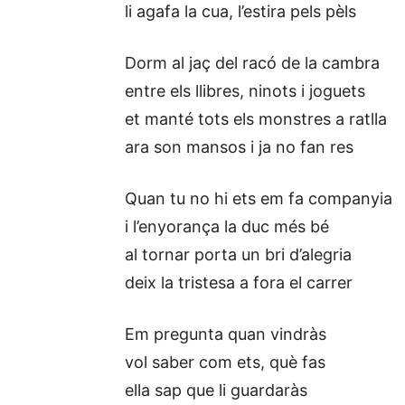
li agafa la cua, l’estira pels pèls
Dorm al jaç del racó de la cambra
entre els llibres, ninots i joguets
et manté tots els monstres a ratlla
ara son mansos i ja no fan res
Quan tu no hi ets em fa companyia
i l’enyorança la duc més bé
al tornar porta un bri d’alegria
deix la tristesa a fora el carrer
Em pregunta quan vindràs
vol saber com ets, què fas
ella sap que li guardaràs