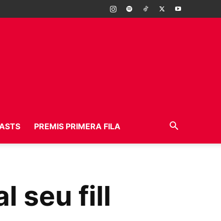
ASTS
PREMIS PRIMERA FILA
 seu fill