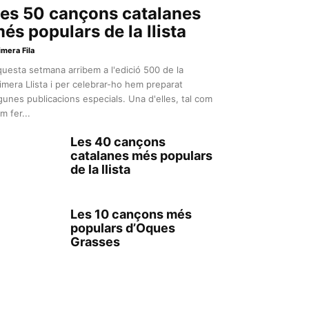
es 50 cançons catalanes
és populars de la llista
imera Fila
uesta setmana arribem a l'edició 500 de la
imera Llista i per celebrar-ho hem preparat
gunes publicacions especials. Una d'elles, tal com
m fer...
Les 40 cançons
catalanes més populars
de la llista
Les 10 cançons més
populars d’Oques
Grasses