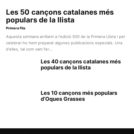
Les 50 cançons catalanes més
populars de la llista
Primera Fila
Aquesta setmana arribem a l'edició 500 de la Primera Llista i per
celebrar-ho hem preparat algunes publicacions especials. Una
d'elles, tal com vam fer...
Les 40 cançons catalanes més
populars de la llista
Les 10 cançons més populars
d’Oques Grasses