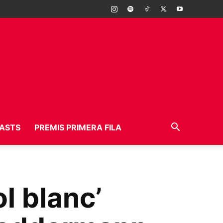
ASTS
PREMIS PRIMERA FILA
l blanc’