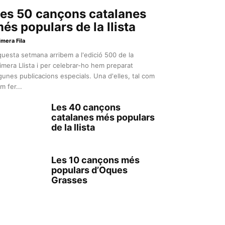
es 50 cançons catalanes
és populars de la llista
imera Fila
uesta setmana arribem a l'edició 500 de la
imera Llista i per celebrar-ho hem preparat
gunes publicacions especials. Una d'elles, tal com
m fer...
Les 40 cançons
catalanes més populars
de la llista
Les 10 cançons més
populars d’Oques
Grasses