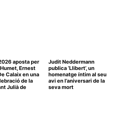
2026 aposta per
Judit Neddermann
Humet, Ernest
publica ‘Llibert’, un
De Calaix en una
homenatge íntim al seu
ebració de la
avi en l’aniversari de la
nt Julià de
seva mort