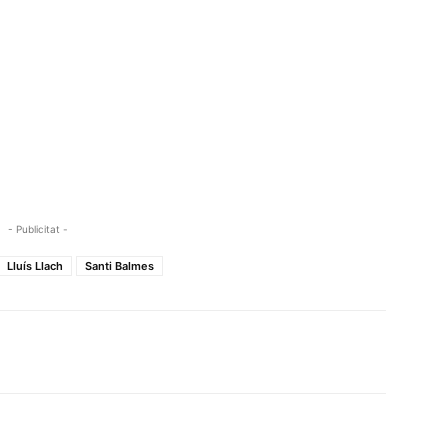
- Publicitat -
Lluís Llach
Santi Balmes