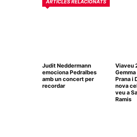
ARTICLES RELACIONATS
Judit Neddermann
Viaveu 
emociona Pedralbes
Gemma 
amb un concert per
Prana i 
recordar
nova cel
veu a Sa
Ramis