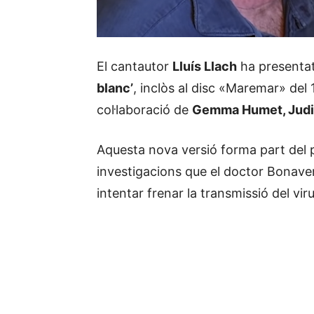
El cantautor
Lluís Llach
ha presentat 
blanc’
, inclòs al disc «Maremar» del
col·laboració de
Gemma Humet, Judit
Aquesta nova versió forma part del 
investigacions que el doctor Bonavent
intentar frenar la transmissió del viru