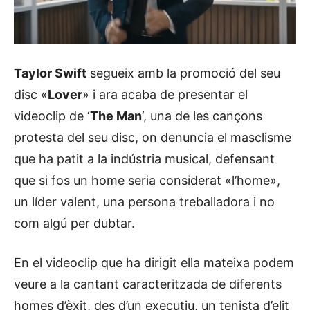
Taylor Swift
segueix amb la promoció del seu
disc «
Lover
» i ara acaba de presentar el
videoclip de ‘
The Man
‘, una de les cançons
protesta del seu disc, on denuncia el masclisme
que ha patit a la indústria musical, defensant
que si fos un home seria considerat «l’home»,
un líder valent, una persona treballadora i no
com algú per dubtar.
En el videoclip que ha dirigit ella mateixa podem
veure a la cantant caracteritzada de diferents
homes d’èxit, des d’un executiu, un tenista d’elit