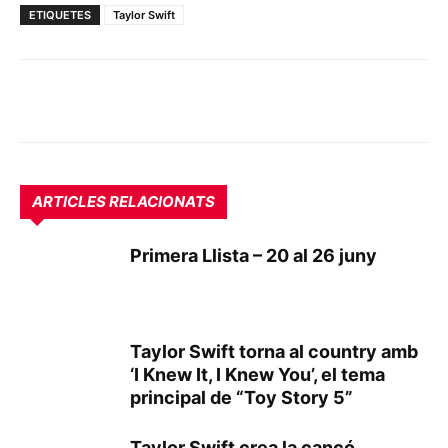
ETIQUETES
Taylor Swift
ARTICLES RELACIONATS
Primera Llista – 20 al 26 juny
Taylor Swift torna al country amb
‘I Knew It, I Knew You’, el tema
principal de “Toy Story 5”
Taylor Swift crea la cançó