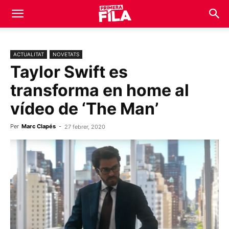
ACTUALITAT
NOVETATS
Taylor Swift es
transforma en home al
vídeo de ‘The Man’
Per
Marc Clapés
-
27 febrer, 2020