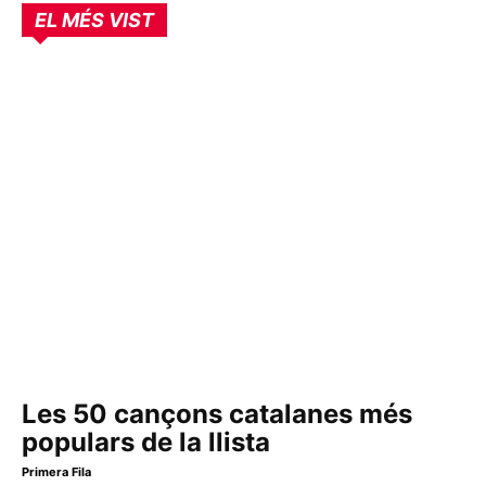
EL MÉS VIST
Les 50 cançons catalanes més
populars de la llista
Primera Fila