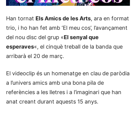
Han tornat
Els Amics de les Arts
, ara en format
trio, i ho han fet amb ‘El meu cos’, l’avançament
del nou disc del grup «
El senyal que
esperaves
«, el cinquè treball de la banda que
arribarà el 20 de març.
El videoclip és un homenatge en clau de paròdia
a l’univers amics amb una bona pila de
referències a les lletres i a l’imaginari que han
anat creant durant aquests 15 anys.