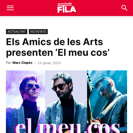
ACTUALITAT
NOVETATS
Els Amics de les Arts
presenten ‘El meu cos’
Per
Marc Clapés
-
24 gener, 2020