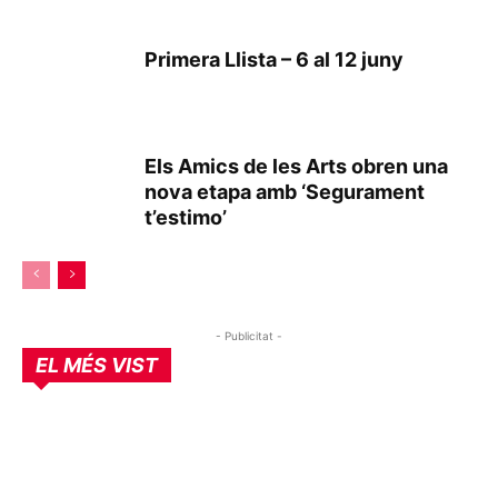
Primera Llista – 6 al 12 juny
Els Amics de les Arts obren una
nova etapa amb ‘Segurament
t’estimo’
- Publicitat -
EL MÉS VIST