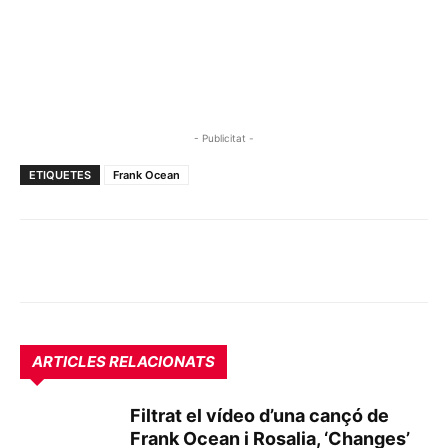
- Publicitat -
ETIQUETES
Frank Ocean
ARTICLES RELACIONATS
Filtrat el vídeo d’una cançó de
Frank Ocean i Rosalia, ‘Changes’