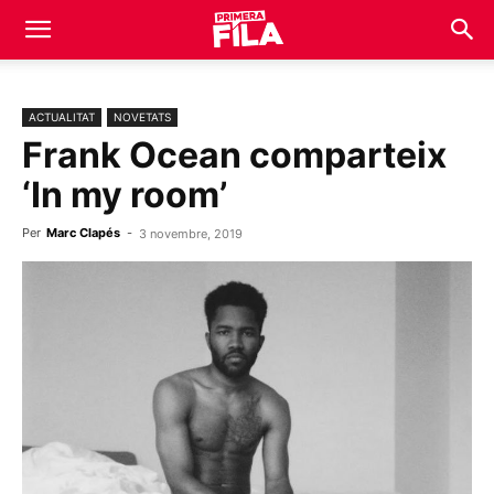
ACTUALITAT
NOVETATS
Frank Ocean comparteix
‘In my room’
Per
Marc Clapés
-
3 novembre, 2019