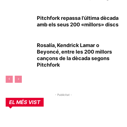
Pitchfork repassa l’última dècada
amb els seus 200 «millors» discs
Rosalía, Kendrick Lamar o
Beyoncé, entre les 200 millors
cançons de la dècada segons
Pitchfork
- Publicitat -
EL MÉS VIST