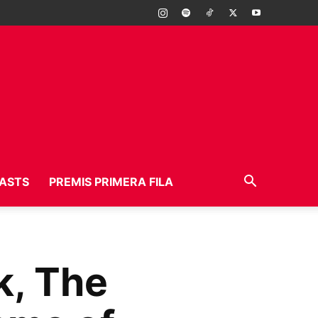
ASTS
PREMIS PRIMERA FILA
k, The