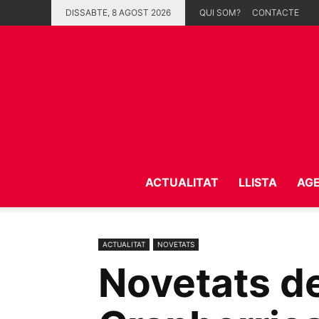
DISSABTE, 8 AGOST 2026
QUI SOM?
CONTACTE
ACTUALITAT
LLISTA
AG
ACTUALITAT
NOVETATS
Novetats de