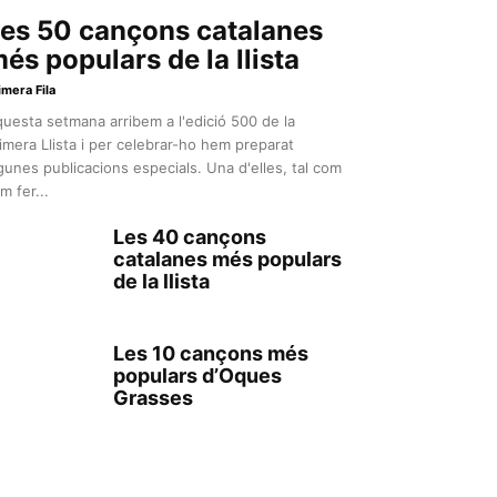
es 50 cançons catalanes
és populars de la llista
imera Fila
uesta setmana arribem a l'edició 500 de la
imera Llista i per celebrar-ho hem preparat
gunes publicacions especials. Una d'elles, tal com
m fer...
Les 40 cançons
catalanes més populars
de la llista
Les 10 cançons més
populars d’Oques
Grasses