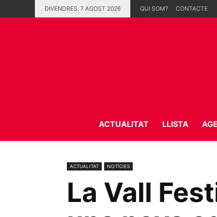
DIVENDRES, 7 AGOST 2026
QUI SOM?
CONTACTE
ACTUALITAT
LLISTA
AG
ACTUALITAT
NOTÍCIES
La Vall Fes