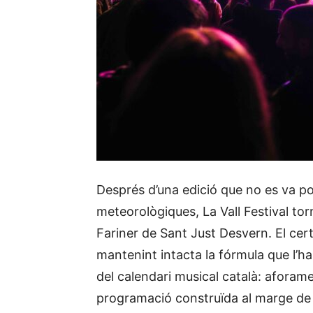
Després d’una edició que no es va po
meteorològiques, La Vall Festival tor
Fariner de Sant Just Desvern. El cer
mantenint intacta la fórmula que l’ha
del calendari musical català: aforame
programació construïda al marge de