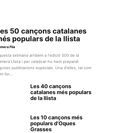
es 50 cançons catalanes
és populars de la llista
imera Fila
uesta setmana arribem a l'edició 500 de la
imera Llista i per celebrar-ho hem preparat
gunes publicacions especials. Una d'elles, tal com
m fer...
Les 40 cançons
catalanes més populars
de la llista
Les 10 cançons més
populars d’Oques
Grasses