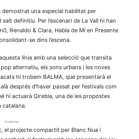
ha demostrat una especial habilitat per
salt definitiu. Per l’escenari de La Vall hi han
, Renaldo & Clara, Habla de Mí en Presente
nsolidant-se dins l’escena.
questa línia amb una selecció que transita
l pop alternatiu, els sons urbans i les noves
stacats hi trobem BALMA, que presentarà el
talà després d’haver passat per festivals com
bé hi actuarà Qirebla, una de les propostes
 catalana.
- Publicitat -
, el projecte compartit per Blanc Nua i