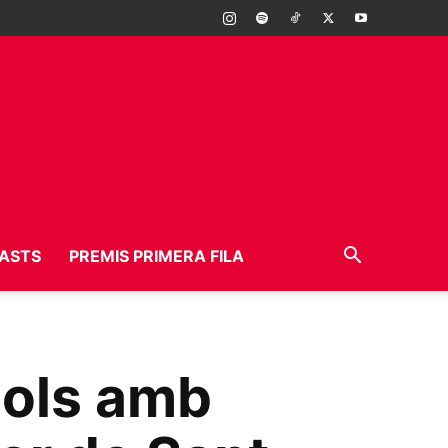
ASTS
PREMIS PRIMERA FILA
 pols amb