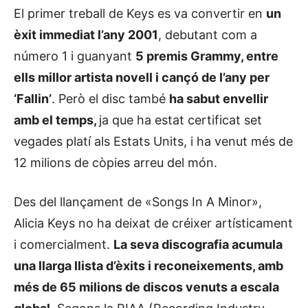
El primer treball de Keys es va convertir en
un
èxit immediat l’any 2001
, debutant com a
número 1 i guanyant
5 premis Grammy, entre
ells millor artista novell i cançó de l’any per
‘Fallin’
. Però el disc també
ha sabut envellir
amb el temps,
ja que ha estat certificat set
vegades platí als Estats Units, i ha venut més de
12 milions de còpies arreu del món.
Des del llançament de «Songs In A Minor»,
Alicia Keys no ha deixat de créixer artísticament
i comercialment.
La seva discografia acumula
una llarga llista d’èxits i reconeixements, amb
més de 65 milions de discos venuts a escala