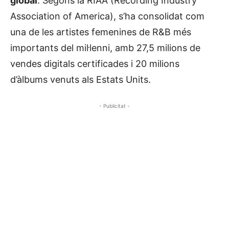
global
. Segons la RIAA (Recording Industry
Association of America), s’ha consolidat com
una de les artistes femenines de R&B més
importants del mil·lenni, amb 27,5 milions de
vendes digitals certificades i 20 milions
d’àlbums venuts als Estats Units.
- Publicitat -