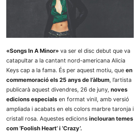
«Songs In A Minor»
va ser el disc debut que va
catapultar a la cantant nord-americana Alicia
Keys cap a la fama. És per aquest motiu, que
en
commemoració els 25 anys de l’àlbum
, l’artista
publicarà aquest divendres, 26 de juny,
noves
edicions especials
en format vinil, amb versió
ampliada i acabats en els colors marbre taronja i
cristall rosa. Aquestes edicions
inclouran temes
com ‘Foolish Heart’ i ‘Crazy’.