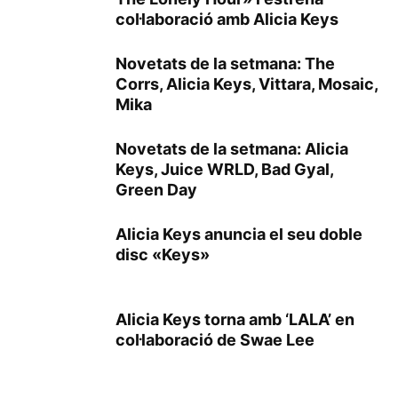
col·laboració amb Alicia Keys
Novetats de la setmana: The
Corrs, Alicia Keys, Vittara, Mosaic,
Mika
Novetats de la setmana: Alicia
Keys, Juice WRLD, Bad Gyal,
Green Day
Alicia Keys anuncia el seu doble
disc «Keys»
Alicia Keys torna amb ‘LALA’ en
col·laboració de Swae Lee