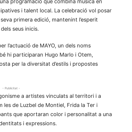
ara una programació que combina música en
ipatives i talent local. La celebració vol posar
 seva primera edició, mantenint l’esperit
dels seus inicis.
per l’actuació de MAYO, un dels noms
bé hi participaran Hugo Marlo i Otem,
a per la diversitat d’estils i propostes
- Publicitat -
sme a artistes vinculats al territori i a
les de Luzbel de Montiel, Frida la Ter i
ipants que aportaran color i personalitat a una
identitats i expressions.