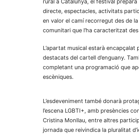
rural a Catalunya, el festival prep
directe, espectacles, activitats partic
en valor el camí recorregut des de la
comunitari que l’ha caracteritzat des 
L’apartat musical estarà encapçalat 
destacats del cartell d’enguany. Tam
completant una programació que apost
escèniques.
L’esdeveniment també donarà protagoni
l’escena LGBTI+, amb presències com 
Cristina Monllau, entre altres partic
jornada que reivindica la pluralitat d’