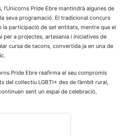
s, l’Unicorns Pride Ebre mantindrà algunes de
la seva programació. El tradicional concurs
a participació de set entitats, mentre que el
 per a projectes, artesania i iniciatives de
ular cursa de tacons, convertida ja en una de
ic.
orns Pride Ebre reafirma el seu compromís
ets del col·lectiu LGBTI+ des de l’àmbit rural,
continuen sent un espai de celebració,