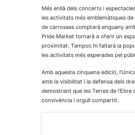
Més enllà dels concerts i espectacle
les activitats més emblemàtiques de 
de carrosses comptarà enguany amb l
Pride Market tornarà a oferir un espai
proximitat. Tampoc hi faltarà la pop
les activitats més esperades pel públ
Amb aquesta cinquena edició, l’Unic
amb la visibilitat i la defensa dels dr
demostrant que les Terres de l’Ebre 
convivència i orgull compartit.