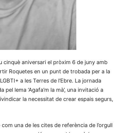
eu cinquè aniversari el pròxim 6 de juny amb
rtir Roquetes en un punt de trobada per a la
ra LGBTI+ a les Terres de l’Ebre. La jornada
a pel lema ‘Agafa’m la mà’, una invitació a
eivindicar la necessitat de crear espais segurs,
com una de les cites de referència de l’orgull