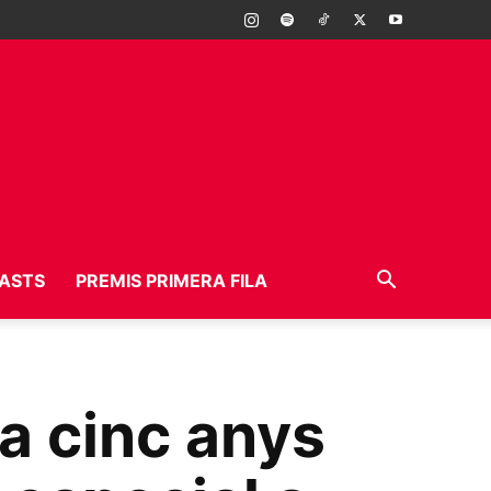
ASTS
PREMIS PRIMERA FILA
a cinc anys