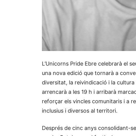
L’Unicorns Pride Ebre celebrarà el s
una nova edició que tornarà a conve
diversitat, la reivindicació i la cultu
arrencarà a les 19 h i arribarà marcad
reforçar els vincles comunitaris i a r
inclusius i diversos al territori.
Després de cinc anys consolidant-se 