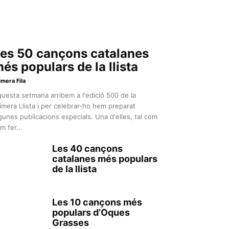
es 50 cançons catalanes
és populars de la llista
imera Fila
uesta setmana arribem a l'edició 500 de la
imera Llista i per celebrar-ho hem preparat
gunes publicacions especials. Una d'elles, tal com
m fer...
Les 40 cançons
catalanes més populars
de la llista
Les 10 cançons més
populars d’Oques
Grasses