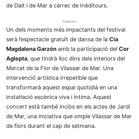
de Dalt i de Mar a càrrec de Inèditours.
- Publicitat -
Un dels moments més impactants del festival
serà l’espectacle gratuït de dansa de la
Cia
Magdalena Garzón
amb la participació del
Cor
Aglepta
, que tindrà lloc dins dels interiors del
Mercat de la Flor de Vilassar de Mar. Una
intervenció artística irrepetible que
transformarà aquest espai quotidià en una
instal·lació escènica viva i íntima. Aquest
concert està també inclòs en els actes de Jardí
de Mar, una iniciativa que omple Vilassar de Mar
de flors durant el cap de setmana.