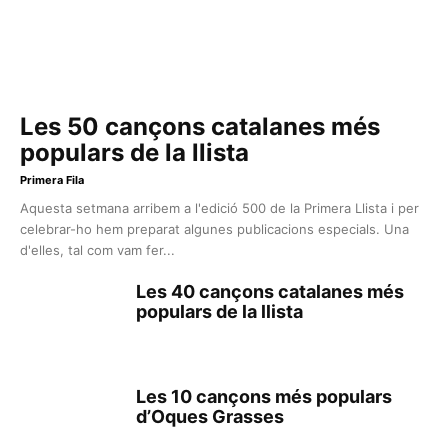
Les 50 cançons catalanes més
populars de la llista
Primera Fila
Aquesta setmana arribem a l'edició 500 de la Primera Llista i per
celebrar-ho hem preparat algunes publicacions especials. Una
d'elles, tal com vam fer...
Les 40 cançons catalanes més
populars de la llista
Les 10 cançons més populars
d’Oques Grasses