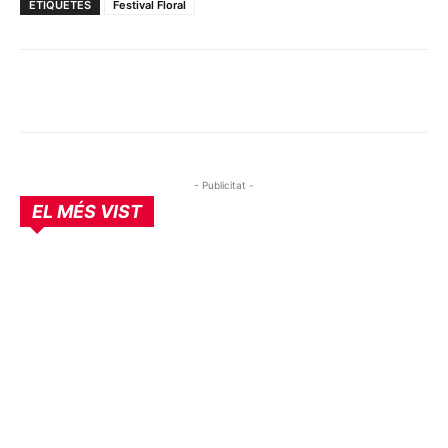
ETIQUETES
Festival Floral
- Publicitat -
EL MÉS VIST