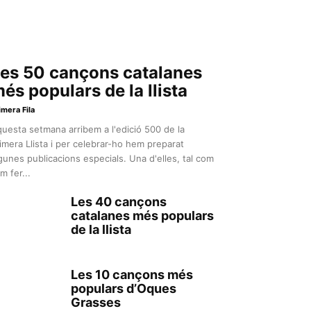
es 50 cançons catalanes
és populars de la llista
imera Fila
uesta setmana arribem a l'edició 500 de la
imera Llista i per celebrar-ho hem preparat
gunes publicacions especials. Una d'elles, tal com
m fer...
Les 40 cançons
catalanes més populars
de la llista
Les 10 cançons més
populars d’Oques
Grasses