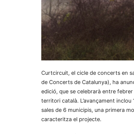
Curtcircuit, el cicle de concerts en 
de Concerts de Catalunya), ha anunc
edició, que se celebrarà entre febre
territori català. L’avançament inclou
sales de 6 municipis, una primera mos
caracteritza el projecte.