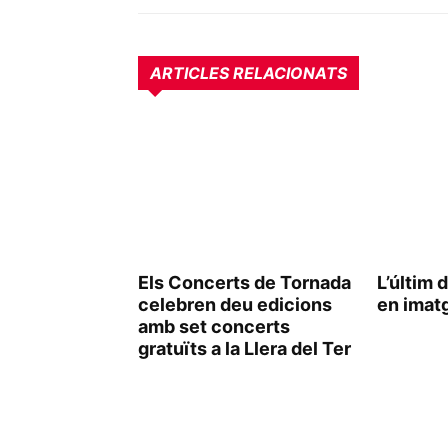
ARTICLES RELACIONATS
Els Concerts de Tornada
L’últim 
celebren deu edicions
en imat
amb set concerts
gratuïts a la Llera del Ter