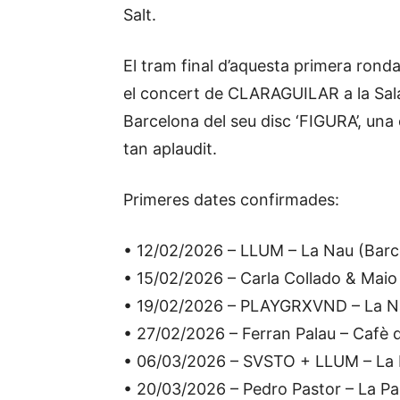
Salt.
El tram final d’aquesta primera rond
el concert de CLARAGUILAR a la Sala U
Barcelona del seu disc ‘FIGURA’, una 
tan aplaudit.
Primeres dates confirmades:
• 12/02/2026 – LLUM – La Nau (Barc
• 15/02/2026 – Carla Collado & Maio 
• 19/02/2026 – PLAYGRXVND – La N
• 27/02/2026 – Ferran Palau – Cafè d
• 06/03/2026 – SVSTO + LLUM – La B
• 20/03/2026 – Pedro Pastor – La P