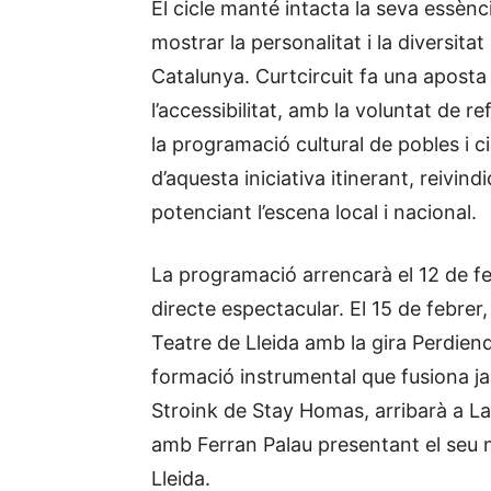
El cicle manté intacta la seva essènc
mostrar la personalitat i la diversita
Catalunya. Curtcircuit fa una aposta c
l’accessibilitat, amb la voluntat de r
la programació cultural de pobles i 
d’aquesta iniciativa itinerant, reivind
potenciant l’escena local i nacional.
La programació arrencarà el 12 de 
directe espectacular. El 15 de febrer
Teatre de Lleida amb la gira Perdie
formació instrumental que fusiona jaz
Stroink de Stay Homas, arribarà a La
amb Ferran Palau presentant el seu no
Lleida.