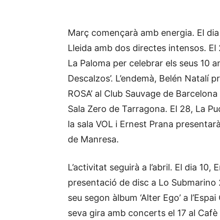
Març començarà amb energia. El dia 
Lleida amb dos directes intensos. El
La Paloma per celebrar els seus 10 an
Descalzos’. L’endemà, Belén Natalí pr
ROSA’ al Club Sauvage de Barcelona 
Sala Zero de Tarragona. El 28, La Puc
la sala VOL i Ernest Prana presentar
de Manresa.
L’activitat seguirà a l’abril. El dia 1
presentació de disc a Lo Submarino 
seu segon àlbum ‘Alter Ego’ a l’Espai
seva gira amb concerts el 17 al Cafè 