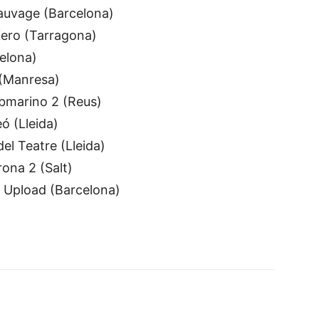
Sauvage (Barcelona)
Zero (Tarragona)
elona)
 (Manresa)
ubmarino 2 (Reus)
ó (Lleida)
el Teatre (Lleida)
ona 2 (Salt)
 Upload (Barcelona)