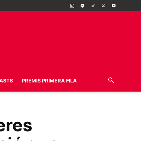
ASTS
PREMIS PRIMERA FILA
eres