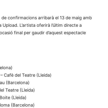
a de confirmacions arribarà el 13 de maig amb
pload. L’artista oferirà l’últim directe a
ocasió final per gaudir d’aquest espectacle
elona)
– Cafè del Teatre (Lleida)
au (Barcelona)
el Teatre (Lleida)
oite (Lleida)
aloma (Barcelona)