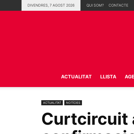
DIVENDRES, 7 AGOST 2026
QUI SOM?
CONTACTE
ACTUALITAT
LLISTA
AG
ACTUALITAT
NOTÍCIES
Curtcircuit