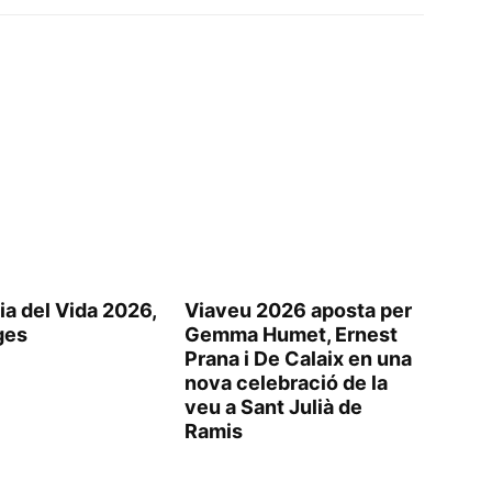
dia del Vida 2026,
Viaveu 2026 aposta per
ges
Gemma Humet, Ernest
Prana i De Calaix en una
nova celebració de la
veu a Sant Julià de
Ramis