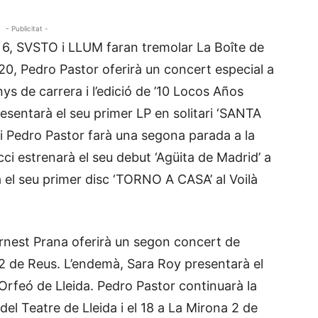
- Publicitat -
6, SVSTO i LLUM faran tremolar La Boîte de
 20, Pedro Pastor oferirà un concert especial a
ys de carrera i l’edició de ’10 Locos Años
esentarà el seu primer LP en solitari ‘SANTA
i Pedro Pastor farà una segona parada a la
ci estrenarà el seu debut ‘Agüita de Madrid’ a
à el seu primer disc ‘TORNO A CASA’ al Voilà
0, Ernest Prana oferirà un segon concert de
2 de Reus. L’endemà, Sara Roy presentarà el
 Orfeó de Lleida. Pedro Pastor continuarà la
del Teatre de Lleida i el 18 a La Mirona 2 de