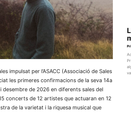
L
m
Pr
Aq
Pr
al
sales impulsat per l’ASACC (Associació de Sales
va
iat les primeres confirmacions de la seva 14a
r i desembre de 2026 en diferents sales del
 15 concerts de 12 artistes que actuaran en 12
tra de la varietat i la riquesa musical que