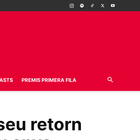
ASTS
PREMIS PRIMERA FILA
seu retorn