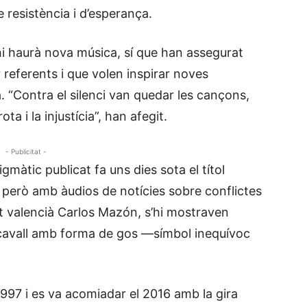
 resistència i d’esperança.
hi haurà nova música, sí que han assegurat
er referents i que volen inspirar noves
. “Contra el silenci van quedar les cançons,
a i la injustícia”, han afegit.
- Publicitat -
gmàtic publicat fa uns dies sota el títol
 però amb àudios de notícies sobre conflictes
t valencià Carlos Mazón, s’hi mostraven
l cavall amb forma de gos —símbol inequívoc
1997 i es va acomiadar el 2016 amb la gira