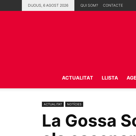
DIJOUS, 6 AGOST 2026
QUI SOM?
CONTACTE
ACTUALITAT
LLISTA
AG
ACTUALITAT
NOTÍCIES
La Gossa So