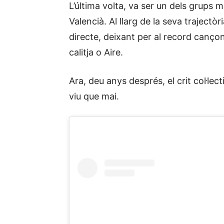
L’última volta, va ser un dels grups 
Valencià. Al llarg de la seva trajectòr
directe, deixant per al record canç
calitja o Aire.
Ara, deu anys després, el crit col·le
viu que mai.