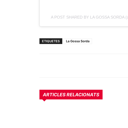
A POST SHARED BY LA GOSSA SORDA 
ETIQUETES
La Gossa Sorda
ARTICLES RELACIONATS