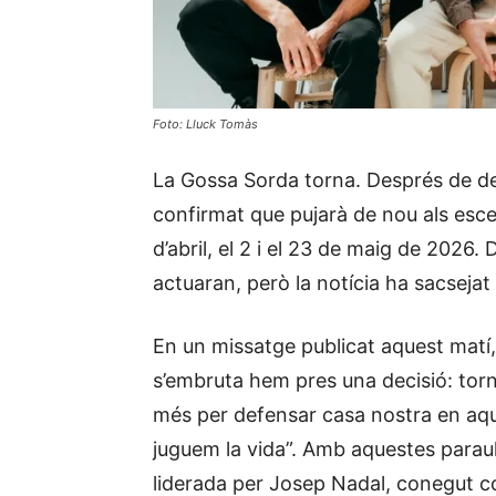
Foto: Lluck Tomàs
La Gossa Sorda torna. Després de de
confirmat que pujarà de nou als esce
d’abril, el 2 i el 23 de maig de 2026
actuaran, però la notícia ha sacseja
En un missatge publicat aquest matí, 
s’embruta hem pres una decisió: torn
més per defensar casa nostra en aque
juguem la vida”. Amb aquestes parau
liderada per Josep Nadal, conegut c