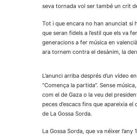
seva tornada vol ser també un crit de
Tot i que encara no han anunciat si 
que seran fidels a l’estil que els va f
generacions a fer música en valencià
ara tornem contra el desànim, la derrot
L’anunci arriba després d’un vídeo eni
“Comença la partida”. Sense música,
com el de Gaza o la veu del presiden
peces d’escacs fins que apareixia e
de La Gossa Sorda.
La Gossa Sorda, que va néixer l’any 