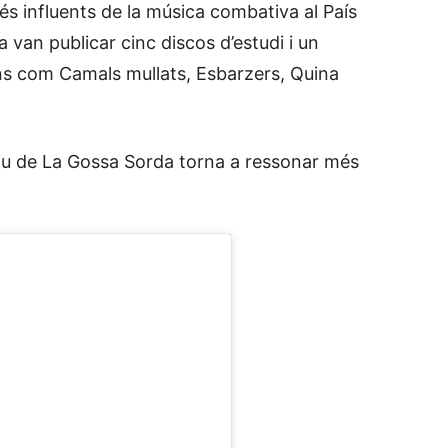
més influents de la música combativa al País
ia van publicar cinc discos d’estudi i un
ons com Camals mullats, Esbarzers, Quina
ctiu de La Gossa Sorda torna a ressonar més