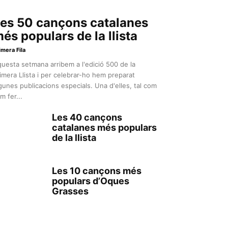
es 50 cançons catalanes
és populars de la llista
imera Fila
uesta setmana arribem a l'edició 500 de la
imera Llista i per celebrar-ho hem preparat
gunes publicacions especials. Una d'elles, tal com
m fer...
Les 40 cançons
catalanes més populars
de la llista
Les 10 cançons més
populars d’Oques
Grasses