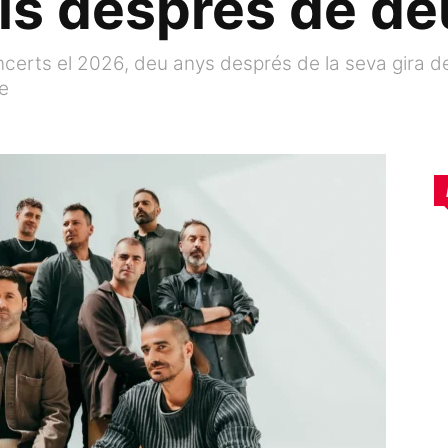
is després de de
erts el 2026, deu anys després de la seva gira de
e