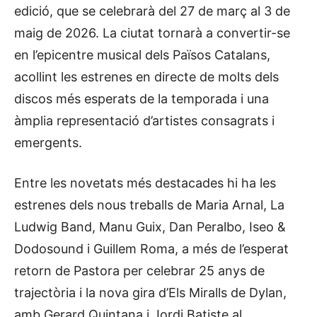
edició, que se celebrarà del 27 de març al 3 de
maig de 2026. La ciutat tornarà a convertir-se
en l’epicentre musical dels Països Catalans,
acollint les estrenes en directe de molts dels
discos més esperats de la temporada i una
àmplia representació d’artistes consagrats i
emergents.
Entre les novetats més destacades hi ha les
estrenes dels nous treballs de Maria Arnal, La
Ludwig Band, Manu Guix, Dan Peralbo, Iseo &
Dodosound i Guillem Roma, a més de l’esperat
retorn de Pastora per celebrar 25 anys de
trajectòria i la nova gira d’Els Miralls de Dylan,
amb Gerard Quintana i Jordi Batiste al