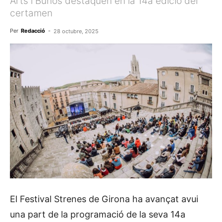
Arts i Buhos destaquen en la 14a edició del
certamen
Per
Redacció
-
28 octubre, 2025
El Festival Strenes de Girona ha avançat avui
una part de la programació de la seva 14a