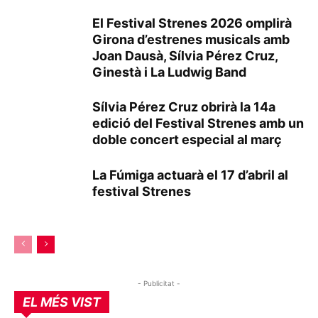
El Festival Strenes 2026 omplirà
Girona d’estrenes musicals amb
Joan Dausà, Sílvia Pérez Cruz,
Ginestà i La Ludwig Band
Sílvia Pérez Cruz obrirà la 14a
edició del Festival Strenes amb un
doble concert especial al març
La Fúmiga actuarà el 17 d’abril al
festival Strenes
- Publicitat -
EL MÉS VIST