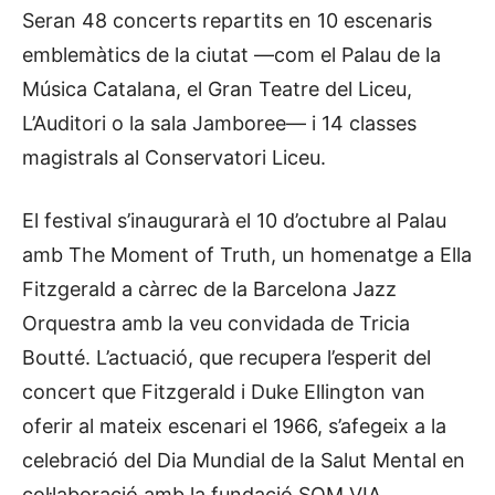
Seran 48 concerts repartits en 10 escenaris
emblemàtics de la ciutat —com el Palau de la
Música Catalana, el Gran Teatre del Liceu,
L’Auditori o la sala Jamboree— i 14 classes
magistrals al Conservatori Liceu.
El festival s’inaugurarà el 10 d’octubre al Palau
amb The Moment of Truth, un homenatge a Ella
Fitzgerald a càrrec de la Barcelona Jazz
Orquestra amb la veu convidada de Tricia
Boutté. L’actuació, que recupera l’esperit del
concert que Fitzgerald i Duke Ellington van
oferir al mateix escenari el 1966, s’afegeix a la
celebració del Dia Mundial de la Salut Mental en
col·laboració amb la fundació SOM VIA.