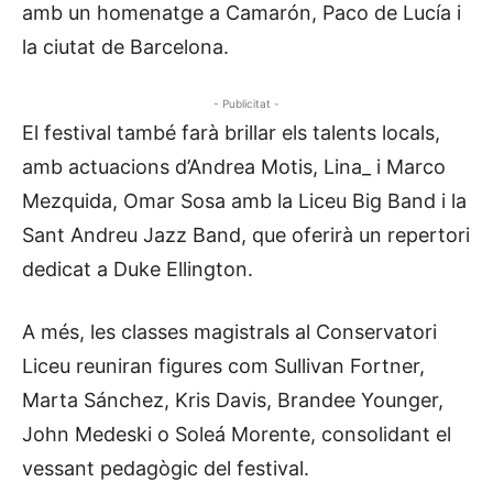
amb un homenatge a Camarón, Paco de Lucía i
la ciutat de Barcelona.
- Publicitat -
El festival també farà brillar els talents locals,
amb actuacions d’Andrea Motis, Lina_ i Marco
Mezquida, Omar Sosa amb la Liceu Big Band i la
Sant Andreu Jazz Band, que oferirà un repertori
dedicat a Duke Ellington.
A més, les classes magistrals al Conservatori
Liceu reuniran figures com Sullivan Fortner,
Marta Sánchez, Kris Davis, Brandee Younger,
John Medeski o Soleá Morente, consolidant el
vessant pedagògic del festival.