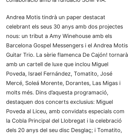
Andrea Motis tindrà un paper destacat
celebrant els seus 30 anys amb dos projectes
nous: un tribut a Amy Winehouse amb els
Barcelona Gospel Messengers i el Andrea Motis
Guitar Trio. La sèrie flamenca De Cajón! tornarà
amb un cartell de luxe que inclou Miguel
Poveda, Israel Fernández, Tomatito, José
Mercé, Soleá Morente, Dorantes, Las Migas i
molts més. Dins d’aquesta programació,
destaquen dos concerts exclusius: Miguel
Poveda al Liceu, amb convidats especials com
la Cobla Principal del Llobregat i la celebració
dels 20 anys del seu disc Desglaç; i Tomatito,