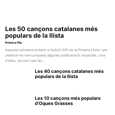
Les 50 cançons catalanes més
populars de la llista
Primera Fila
Aquesta setmana arribem a l'edició 500 de la Primera Llista i per
celebrar-ho hem preparat algunes publicacions especials. Una
d'elles, tal com vam fer...
Les 40 cançons catalanes més
populars de la llista
Les 10 cançons més populars
d’Oques Grasses