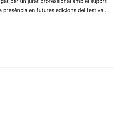
gat per un jurat professional amb el suport
a presència en futures edicions del festival.