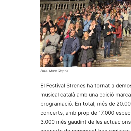
Foto: Marc Clapés
El Festival Strenes ha tornat a demo
musical català amb una edició marcada 
programació. En total, més de 20.000
concerts, amb prop de 17.000 espec
3.000 més gaudint de les actuacions g
concerts de pagament han registrat