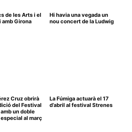
s de les Arts i el
Hi havia una vegada un
·li amb Girona
nou concert de la Ludwig
érez Cruz obrirà
La Fúmiga actuarà el 17
dició del Festival
d’abril al festival Strenes
 amb un doble
 especial al març