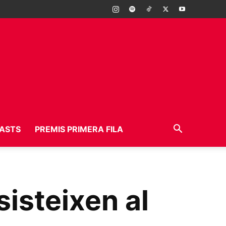
ASTS
PREMIS PRIMERA FILA
isteixen al