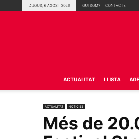
DIJOUS, 6 AGOST 2026
QUI SOM?
CONTACTE
ACTUALITAT
LLISTA
AG
ACTUALITAT
NOTÍCIES
Més de 20.