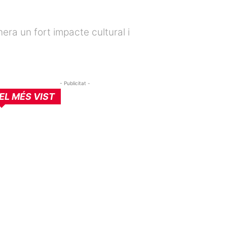
nera un fort impacte cultural i
- Publicitat -
EL MÉS VIST