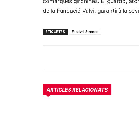
comarques gironines. El guardó, ator
de la Fundació Valvi, garantirà la sev
ETIQUETES
Festival Strenes
ARTICLES RELACIONATS