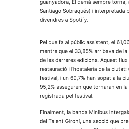
guanyadora, El demà sempre torna, am
Santiago Sobraqués) i interpretada p
divendres a Spotify.
Pel que fa al públic assistent, el 61
mentre que el 33,85% arribava de la
de les darreres edicions. Aquest flux 
restauració i l’hostaleria de la ciutat:
festival, i un 69,7% han sopat a la c
95,2% asseguren que tornaran en la p
registrada pel festival.
Finalment, la banda Minibús Interga
del Talent Gironí, una secció que pr