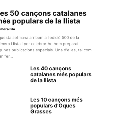
es 50 cançons catalanes
és populars de la llista
imera Fila
uesta setmana arribem a l'edició 500 de la
imera Llista i per celebrar-ho hem preparat
gunes publicacions especials. Una d'elles, tal com
m fer...
Les 40 cançons
catalanes més populars
de la llista
Les 10 cançons més
populars d’Oques
Grasses