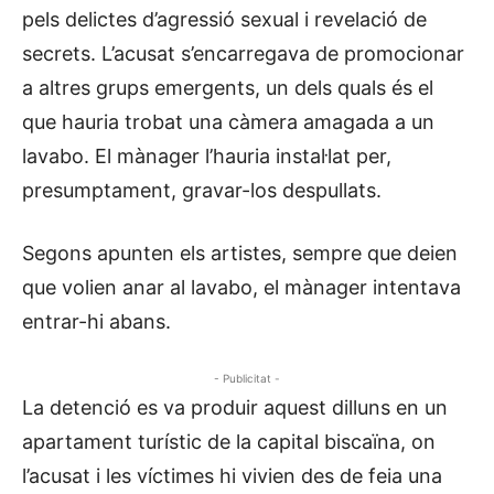
pels delictes d’agressió sexual i revelació de
secrets. L’acusat s’encarregava de promocionar
a altres grups emergents, un dels quals és el
que hauria trobat una càmera amagada a un
lavabo. El mànager l’hauria instal·lat per,
presumptament, gravar-los despullats.
Segons apunten els artistes, sempre que deien
que volien anar al lavabo, el mànager intentava
entrar-hi abans.
- Publicitat -
La detenció es va produir aquest dilluns en un
apartament turístic de la capital biscaïna, on
l’acusat i les víctimes hi vivien des de feia una