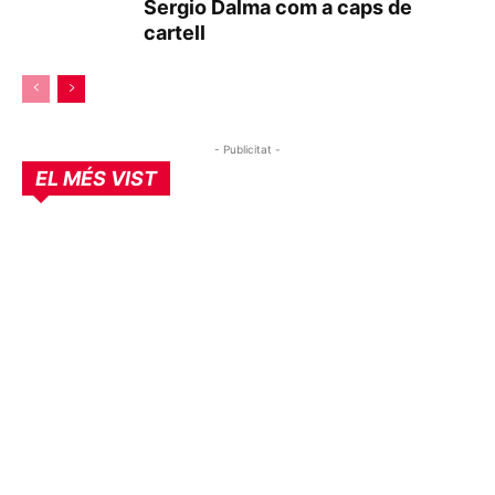
Sergio Dalma com a caps de
cartell
- Publicitat -
EL MÉS VIST