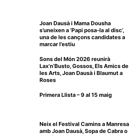
Joan Dausà i Mama Dousha
s’uneixen a ‘Papi posa-la al disc’,
una de les cançons candidates a
marcar l’estiu
Sons del Món 2026 reunirà
Lax’n’Busto, Gossos, Els Amics de
les Arts, Joan Dausà i Blaumut a
Roses
Primera Llista – 9 al 15 maig
Neix el Festival Camins a Manresa
amb Joan Dausà, Sopa de Cabra o