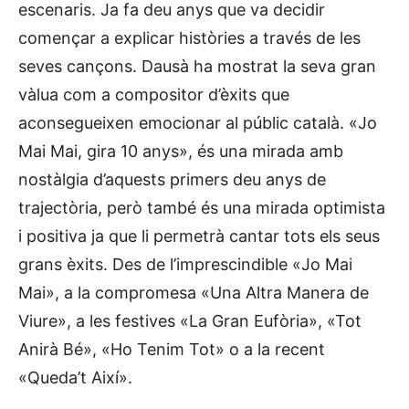
escenaris. Ja fa deu anys que va decidir
començar a explicar històries a través de les
seves cançons. Dausà ha mostrat la seva gran
vàlua com a compositor d’èxits que
aconsegueixen emocionar al públic català. «Jo
Mai Mai, gira 10 anys», és una mirada amb
nostàlgia d’aquests primers deu anys de
trajectòria, però també és una mirada optimista
i positiva ja que li permetrà cantar tots els seus
grans èxits. Des de l’imprescindible «Jo Mai
Mai», a la compromesa «Una Altra Manera de
Viure», a les festives «La Gran Eufòria», «Tot
Anirà Bé», «Ho Tenim Tot» o a la recent
«Queda’t Així».