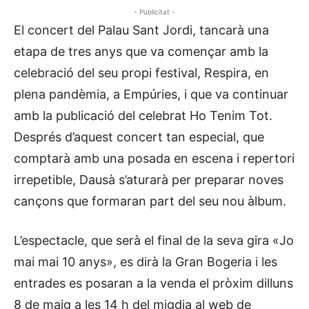
- Publicitat -
El concert del Palau Sant Jordi, tancarà una
etapa de tres anys que va començar amb la
celebració del seu propi festival, Respira, en
plena pandèmia, a Empúries, i que va continuar
amb la publicació del celebrat Ho Tenim Tot.
Després d’aquest concert tan especial, que
comptarà amb una posada en escena i repertori
irrepetible, Dausà s’aturarà per preparar noves
cançons que formaran part del seu nou àlbum.
L’espectacle, que serà el final de la seva gira «Jo
mai mai 10 anys», es dirà la Gran Bogeria i les
entrades es posaran a la venda el pròxim dilluns
8 de maig a les 14 h del migdia al web de