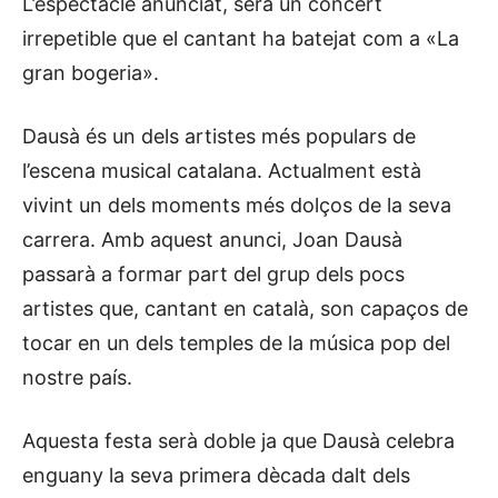
L’espectacle anunciat, serà un concert
irrepetible que el cantant ha batejat com a «La
gran bogeria».
Dausà és un dels artistes més populars de
l’escena musical catalana. Actualment està
vivint un dels moments més dolços de la seva
carrera. Amb aquest anunci, Joan Dausà
passarà a formar part del grup dels pocs
artistes que, cantant en català, son capaços de
tocar en un dels temples de la música pop del
nostre país.
Aquesta festa serà doble ja que Dausà celebra
enguany la seva primera dècada dalt dels