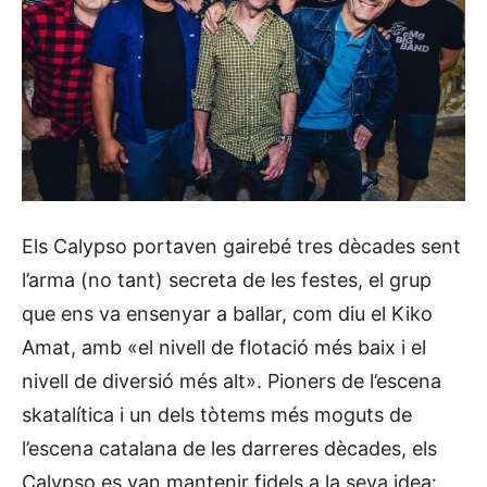
Els Calypso portaven gairebé tres dècades sent
l’arma (no tant) secreta de les festes, el grup
que ens va ensenyar a ballar, com diu el Kiko
Amat, amb «el nivell de flotació més baix i el
nivell de diversió més alt». Pioners de l’escena
skatalítica i un dels tòtems més moguts de
l’escena catalana de les darreres dècades, els
Calypso es van mantenir fidels a la seva idea: