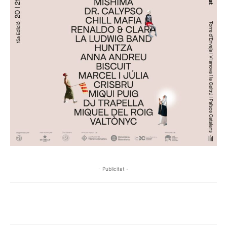
- Publicitat -