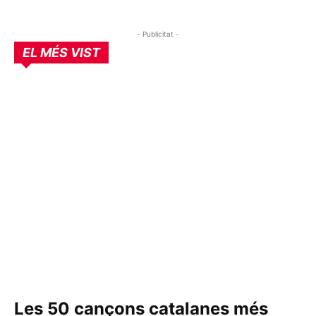
- Publicitat -
EL MÉS VIST
Les 50 cançons catalanes més