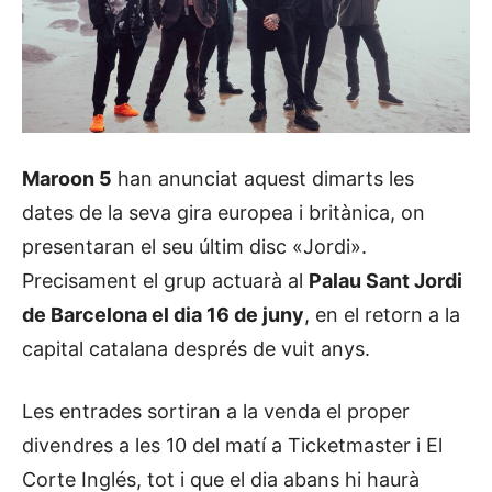
Maroon 5
han anunciat aquest dimarts les
dates de la seva gira europea i britànica, on
presentaran el seu últim disc «Jordi».
Precisament el grup actuarà al
Palau Sant Jordi
de Barcelona el dia 16 de juny
, en el retorn a la
capital catalana després de vuit anys.
Les entrades sortiran a la venda el proper
divendres a les 10 del matí a Ticketmaster i El
Corte Inglés, tot i que el dia abans hi haurà