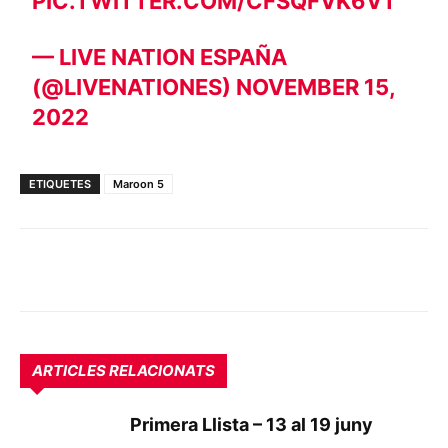
PIC.TWITTER.COM/CFSQFVK6VT
— LIVE NATION ESPAÑA
(@LIVENATIONES)
NOVEMBER 15,
2022
ETIQUETES
Maroon 5
ARTICLES RELACIONATS
Primera Llista – 13 al 19 juny