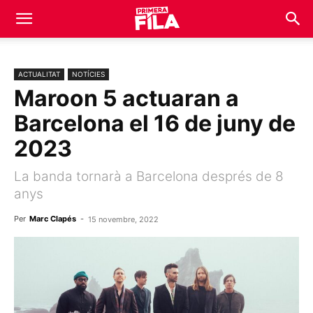
ACTUALITAT
NOTÍCIES
Maroon 5 actuaran a
Barcelona el 16 de juny de
2023
La banda tornarà a Barcelona després de 8
anys
Per
Marc Clapés
-
15 novembre, 2022