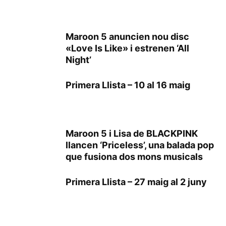
Maroon 5 anuncien nou disc
«Love Is Like» i estrenen ‘All
Night’
Primera Llista – 10 al 16 maig
Maroon 5 i Lisa de BLACKPINK
llancen ‘Priceless’, una balada pop
que fusiona dos mons musicals
Primera Llista – 27 maig al 2 juny