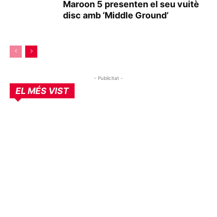
Maroon 5 presenten el seu vuitè
disc amb ‘Middle Ground’
- Publicitat -
EL MÉS VIST