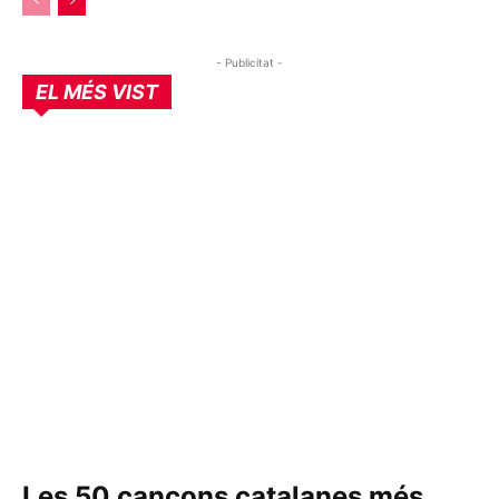
- Publicitat -
EL MÉS VIST
Les 50 cançons catalanes més