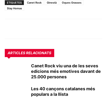
ETIQUETES
Canet Rock
Ginestà
Oques Grasses
Stay Homas
ARTICLES RELACIONATS
Canet Rock viu una de les seves
edicions més emotives davant de
25.000 persones
Les 40 cançons catalanes més
populars a la llista