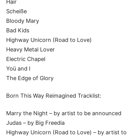
Hair
Scheiße
Bloody Mary
Bad Kids
Highway Unicorn (Road to Love)
Heavy Metal Lover
Electric Chapel
Yoü and I
The Edge of Glory
Born This Way Reimagined Tracklist:
Marry the Night – by artist to be announced
Judas – by Big Freedia
Highway Unicorn (Road to Love) – by artist to