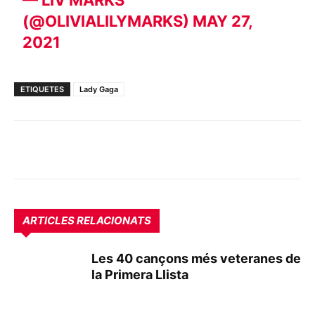
— LIV MARKS
(@OLIVIALILYMARKS)
MAY 27,
2021
ETIQUETES
Lady Gaga
ARTICLES RELACIONATS
Les 40 cançons més veteranes de
la Primera Llista