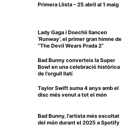
Primera Llista – 25 abril al 1 maig
Lady Gaga i Doechii llancen
‘Runway’, el primer gran himne de
“The Devil Wears Prada 2”
Bad Bunny converteix la Super
Bowl en una celebració històrica
de l’orgull llatí
Taylor Swift suma 4 anys amb el
disc més venut a tot el món
Bad Bunny, l’artista més escoltat
del món durant el 2025 a Spotify