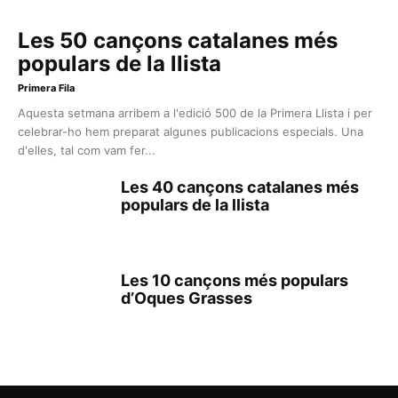
Les 50 cançons catalanes més
populars de la llista
Primera Fila
Aquesta setmana arribem a l'edició 500 de la Primera Llista i per
celebrar-ho hem preparat algunes publicacions especials. Una
d'elles, tal com vam fer...
Les 40 cançons catalanes més
populars de la llista
Les 10 cançons més populars
d’Oques Grasses