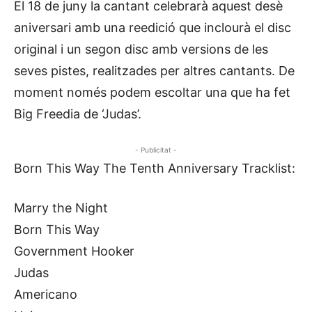
El 18 de juny la cantant celebrarà aquest desè
aniversari amb una reedició que inclourà el disc
original i un segon disc amb versions de les
seves pistes, realitzades per altres cantants. De
moment només podem escoltar una que ha fet
Big Freedia de ‘Judas’.
- Publicitat -
Born This Way The Tenth Anniversary Tracklist:
Marry the Night
Born This Way
Government Hooker
Judas
Americano