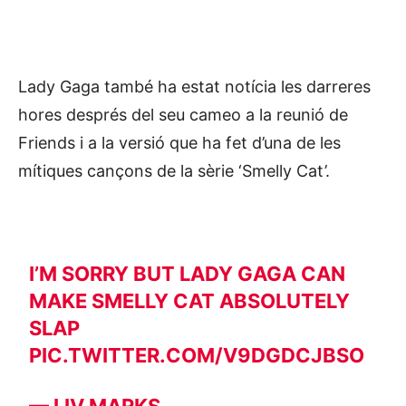
Lady Gaga també ha estat notícia les darreres
hores després del seu cameo a la reunió de
Friends i a la versió que ha fet d’una de les
mítiques cançons de la sèrie ‘Smelly Cat’.
I’M SORRY BUT LADY GAGA CAN
MAKE SMELLY CAT ABSOLUTELY
SLAP
PIC.TWITTER.COM/V9DGDCJBSO