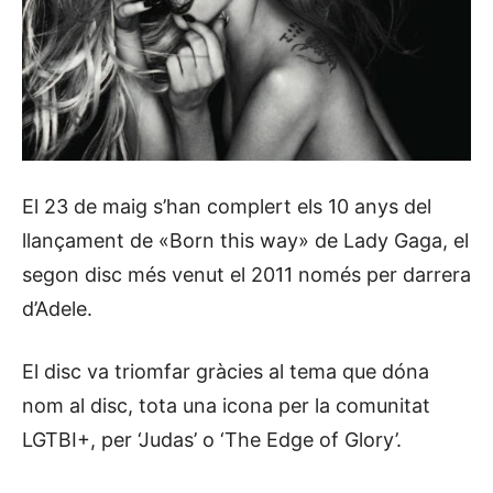
El 23 de maig s’han complert els 10 anys del
llançament de «Born this way» de Lady Gaga, el
segon disc més venut el 2011 només per darrera
d’Adele.
El disc va triomfar gràcies al tema que dóna
nom al disc, tota una icona per la comunitat
LGTBI+, per ‘Judas’ o ‘The Edge of Glory’.