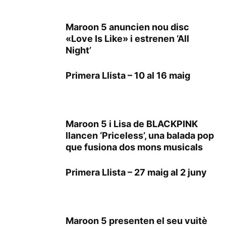
Maroon 5 anuncien nou disc
«Love Is Like» i estrenen ‘All
Night’
Primera Llista – 10 al 16 maig
Maroon 5 i Lisa de BLACKPINK
llancen ‘Priceless’, una balada pop
que fusiona dos mons musicals
Primera Llista – 27 maig al 2 juny
Maroon 5 presenten el seu vuitè