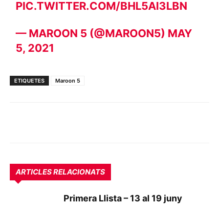
PIC.TWITTER.COM/BHL5AI3LBN
— MAROON 5 (@MAROON5)
MAY
5, 2021
ETIQUETES
Maroon 5
ARTICLES RELACIONATS
Primera Llista – 13 al 19 juny