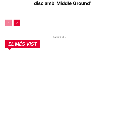
disc amb ‘Middle Ground’
- Publicitat -
EL MÉS VIST