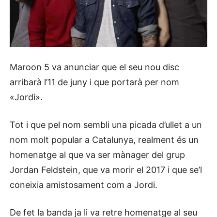
Maroon 5 va anunciar que el seu nou disc
arribarà l’11 de juny i que portarà per nom
«Jordi».
Tot i que pel nom sembli una picada d’ullet a un
nom molt popular a Catalunya, realment és un
homenatge al que va ser mànager del grup
Jordan Feldstein, que va morir el 2017 i que se’l
coneixia amistosament com a Jordi.
De fet la banda ja li va retre homenatge al seu