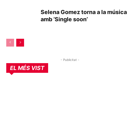
Selena Gomez torna a la música
amb ‘Single soon’
- Publicitat -
EL MÉS VIST