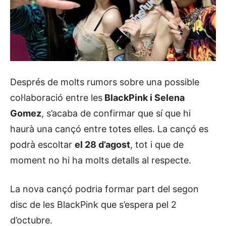
Després de molts rumors sobre una possible
col·laboració entre les
BlackPink i Selena
Gomez
, s’acaba de confirmar que sí que hi
haurà una cançó entre totes elles. La cançó es
podrà escoltar
el 28 d’agost
, tot i que de
moment no hi ha molts detalls al respecte.
La nova cançó podria formar part del segon
disc de les BlackPink que s’espera pel 2
d’octubre.