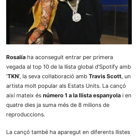
Rosalía
ha aconseguit entrar per primera
vegada al top 10 de la llista global d’Spotify amb
‘
TKN
‘, la seva col·laboració amb
Travis Scott
, un
artista molt popular als Estats Units. La cançó
així mateix és
número 1 a la llista espanyola
i en
quatre dies ja suma més de 8 milions de
reproduccions.
La cançó també ha aparegut en diferents llistes