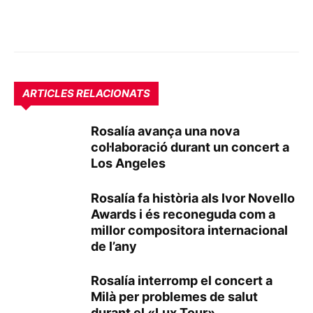
ARTICLES RELACIONATS
Rosalía avança una nova
col·laboració durant un concert a
Los Angeles
Rosalía fa història als Ivor Novello
Awards i és reconeguda com a
millor compositora internacional
de l’any
Rosalía interromp el concert a
Milà per problemes de salut
durant el «Lux Tour»