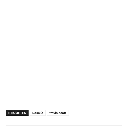
ETIQUETES
Rosalía
travis scott