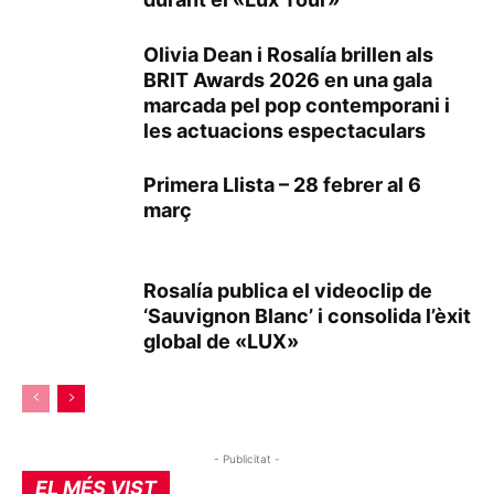
Olivia Dean i Rosalía brillen als
BRIT Awards 2026 en una gala
marcada pel pop contemporani i
les actuacions espectaculars
Primera Llista – 28 febrer al 6
març
Rosalía publica el videoclip de
‘Sauvignon Blanc’ i consolida l’èxit
global de «LUX»
- Publicitat -
EL MÉS VIST