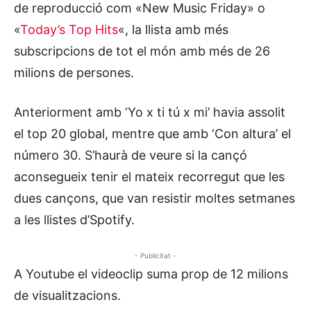
de reproducció com «New Music Friday» o
«
Today’s Top Hits
«, la llista amb més
subscripcions de tot el món amb més de 26
milions de persones.
Anteriorment amb ‘Yo x ti tú x mi’ havia assolit
el top 20 global, mentre que amb ‘Con altura’ el
número 30. S’haurà de veure si la cançó
aconsegueix tenir el mateix recorregut que les
dues cançons, que van resistir moltes setmanes
a les llistes d’Spotify.
- Publicitat -
A Youtube el videoclip suma prop de 12 milions
de visualitzacions.