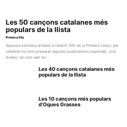
Les 50 cançons catalanes més
populars de la llista
Primera Fila
Aquesta setmana arribem a l'edició 500 de la Primera Llista i per
celebrar-ho hem preparat algunes publicacions especials. Una
d'elles, tal com vam fer...
Les 40 cançons catalanes més
populars de la llista
Les 10 cançons més populars
d’Oques Grasses