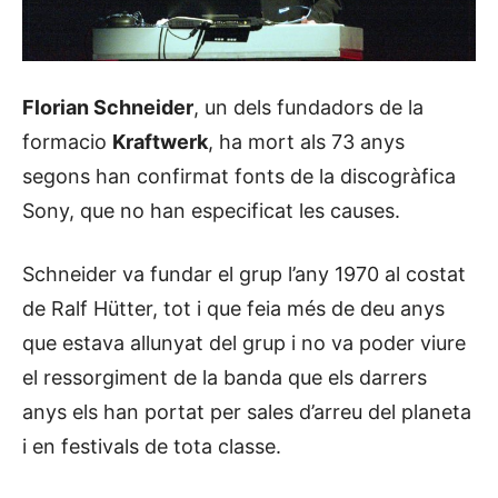
Florian Schneider
, un dels fundadors de la
formacio
Kraftwerk
, ha mort als 73 anys
segons han confirmat fonts de la discogràfica
Sony, que no han especificat les causes.
Schneider va fundar el grup l’any 1970 al costat
de Ralf Hütter, tot i que feia més de deu anys
que estava allunyat del grup i no va poder viure
el ressorgiment de la banda que els darrers
anys els han portat per sales d’arreu del planeta
i en festivals de tota classe.