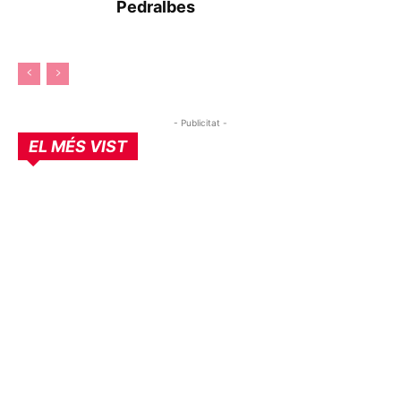
Pedralbes
- Publicitat -
EL MÉS VIST