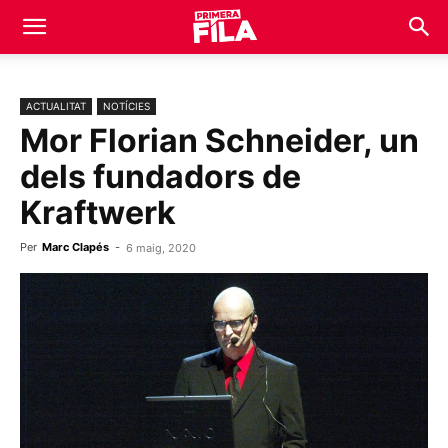
ACTUALITAT
NOTÍCIES
Mor Florian Schneider, un
dels fundadors de
Kraftwerk
Per
Marc Clapés
-
6 maig, 2020