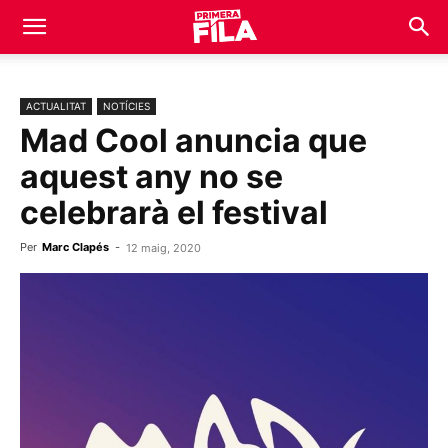
ACTUALITAT
NOTÍCIES
Mad Cool anuncia que
aquest any no se
celebrarà el festival
Per
Marc Clapés
-
12 maig, 2020