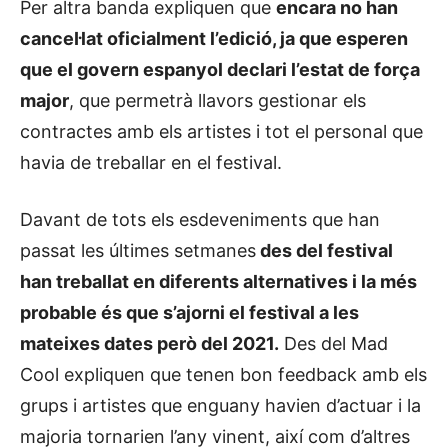
Per altra banda expliquen que
encara no han
cancel·lat oficialment l’edició, ja que esperen
que el govern espanyol declari l’estat de força
major
, que permetrà llavors gestionar els
contractes amb els artistes i tot el personal que
havia de treballar en el festival.
Davant de tots els esdeveniments que han
passat les últimes setmanes
des del festival
han treballat en diferents alternatives i la més
probable és que s’ajorni el festival a les
mateixes dates però del 2021.
Des del Mad
Cool expliquen que tenen bon feedback amb els
grups i artistes que enguany havien d’actuar i la
majoria tornarien l’any vinent, així com d’altres