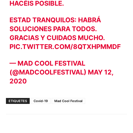
HACÉIS POSIBLE.
ESTAD TRANQUILOS: HABRÁ
SOLUCIONES PARA TODOS.
GRACIAS Y CUIDAOS MUCHO.
PIC.TWITTER.COM/8QTXHPMMDF
— MAD COOL FESTIVAL
(@MADCOOLFESTIVAL)
MAY 12,
2020
ETIQUETES
Covid-19
Mad Cool Festival