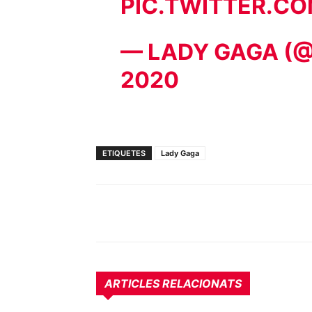
PIC.TWITTER.C
— LADY GAGA (
2020
ETIQUETES
Lady Gaga
ARTICLES RELACIONATS