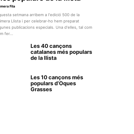
imera Fila
uesta setmana arribem a l'edició 500 de la
imera Llista i per celebrar-ho hem preparat
gunes publicacions especials. Una d'elles, tal com
m fer...
Les 40 cançons
catalanes més populars
de la llista
Les 10 cançons més
populars d’Oques
Grasses