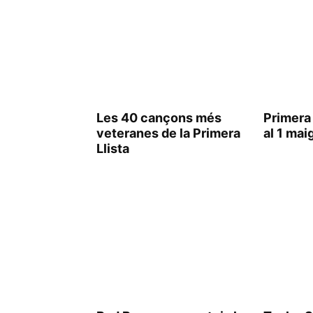
Les 40 cançons més
Primera 
veteranes de la Primera
al 1 mai
Llista