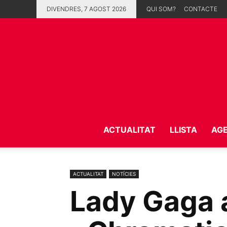
DIVENDRES, 7 AGOST 2026
QUI SOM?
CONTACTE
ACTUALITAT
LLISTA
AG
ACTUALITAT
NOTÍCIES
Lady Gaga 