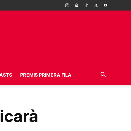
ASTS
PREMIS PRIMERA FILA
icarà