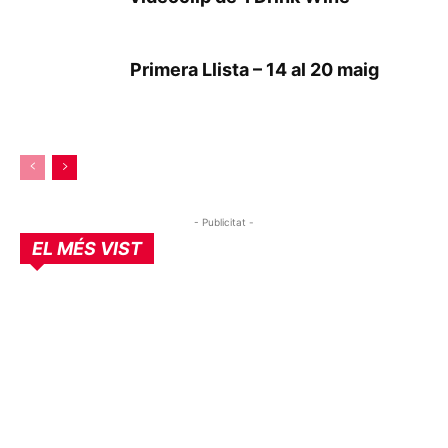
Primera Llista – 14 al 20 maig
- Publicitat -
EL MÉS VIST