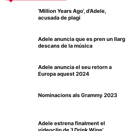
‘Million Years Ago’, d’Adele,
acusada de plagi
Adele anuncia que es pren un llarg
descans de la música
Adele anuncia el seu retorn a
Europa aquest 2024
Nominacions als Grammy 2023
Adele estrena finalment el
videoclip de ‘I Drink Wine’