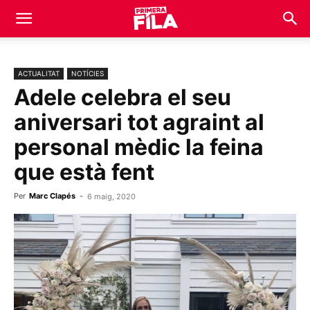
ACTUALITAT
NOTÍCIES
Adele celebra el seu
aniversari tot agraint al
personal mèdic la feina
que està fent
Per
Marc Clapés
-
6 maig, 2020