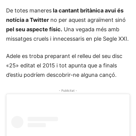
De totes maneres
la cantant britànica avui és
notícia a Twitter
no per aquest agraïment sinó
pel seu aspecte físic.
Una vegada més amb
missatges cruels i innecessaris en ple Segle XXI.
Adele es troba preparant el relleu del seu disc
«25» editat el 2015 i tot apunta que a finals
d’estiu podríem descobrir-ne alguna cançó.
- Publicitat -