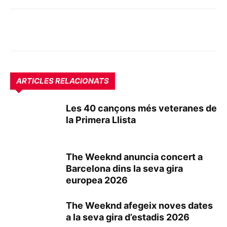
ARTICLES RELACIONATS
Les 40 cançons més veteranes de
la Primera Llista
The Weeknd anuncia concert a
Barcelona dins la seva gira
europea 2026
The Weeknd afegeix noves dates
a la seva gira d’estadis 2026