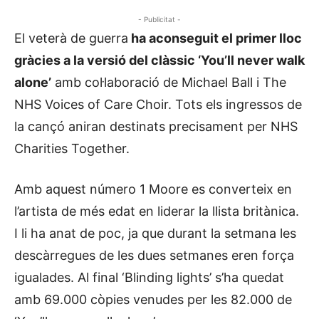
- Publicitat -
El veterà de guerra
ha aconseguit el primer lloc
gràcies a la versió del clàssic ‘You’ll never walk
alone’
amb col·laboració de Michael Ball i The
NHS Voices of Care Choir. Tots els ingressos de
la cançó aniran destinats precisament per NHS
Charities Together.
Amb aquest número 1 Moore es converteix en
l’artista de més edat en liderar la llista britànica.
I li ha anat de poc, ja que durant la setmana les
descàrregues de les dues setmanes eren força
igualades. Al final ‘Blinding lights’ s’ha quedat
amb 69.000 còpies venudes per les 82.000 de