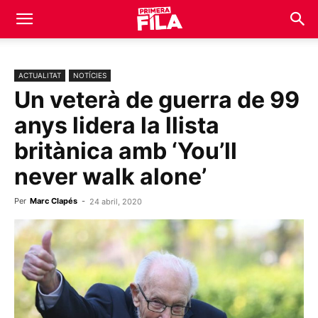
ACTUALITAT
NOTÍCIES
Un veterà de guerra de 99
anys lidera la llista
britànica amb ‘You’ll
never walk alone’
Per
Marc Clapés
-
24 abril, 2020