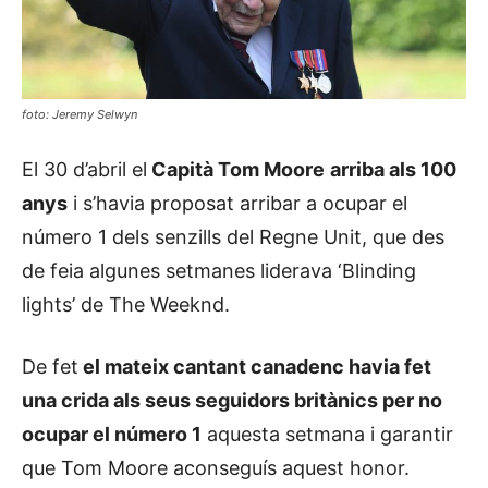
foto: Jeremy Selwyn
El 30 d’abril el
Capità Tom Moore
arriba als 100
anys
i s’havia proposat arribar a ocupar el
número 1 dels senzills del Regne Unit, que des
de feia algunes setmanes liderava ‘Blinding
lights’ de The Weeknd.
De fet
el mateix cantant canadenc havia fet
una crida als seus seguidors britànics per no
ocupar el número 1
aquesta setmana i garantir
que Tom Moore aconseguís aquest honor.