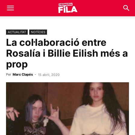
ACTUALITAT
NOTÍCIES
La col·laboració entre
Rosalía i Billie Eilish més a
prop
Per
Marc Clapés
-
15 abril, 2020