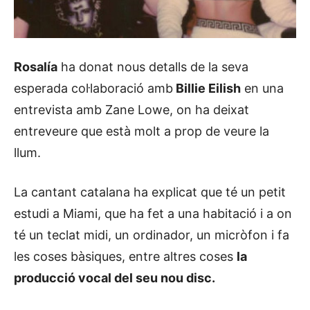
Rosalía
ha donat nous detalls de la seva
esperada col·laboració amb
Billie Eilish
en una
entrevista amb Zane Lowe, on ha deixat
entreveure que està molt a prop de veure la
llum.
La cantant catalana ha explicat que té un petit
estudi a Miami, que ha fet a una habitació i a on
té un teclat midi, un ordinador, un micròfon i fa
les coses bàsiques, entre altres coses
la
producció vocal del seu nou disc.