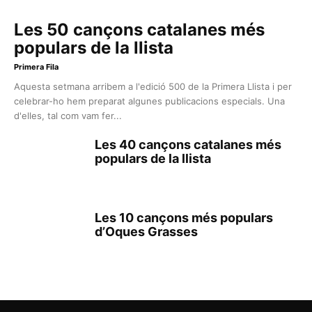
Les 50 cançons catalanes més
populars de la llista
Primera Fila
Aquesta setmana arribem a l'edició 500 de la Primera Llista i per
celebrar-ho hem preparat algunes publicacions especials. Una
d'elles, tal com vam fer...
Les 40 cançons catalanes més
populars de la llista
Les 10 cançons més populars
d’Oques Grasses