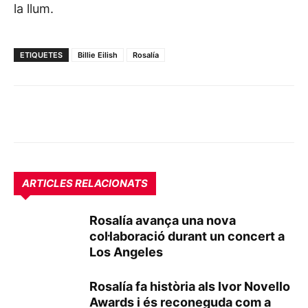
la llum.
ETIQUETES
Billie Eilish
Rosalía
ARTICLES RELACIONATS
Rosalía avança una nova
col·laboració durant un concert a
Los Angeles
Rosalía fa història als Ivor Novello
Awards i és reconeguda com a