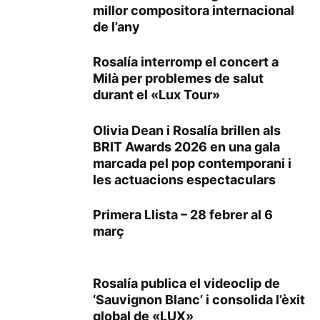
millor compositora internacional
de l’any
Rosalía interromp el concert a
Milà per problemes de salut
durant el «Lux Tour»
Olivia Dean i Rosalía brillen als
BRIT Awards 2026 en una gala
marcada pel pop contemporani i
les actuacions espectaculars
Primera Llista – 28 febrer al 6
març
Rosalía publica el videoclip de
‘Sauvignon Blanc’ i consolida l’èxit
global de «LUX»