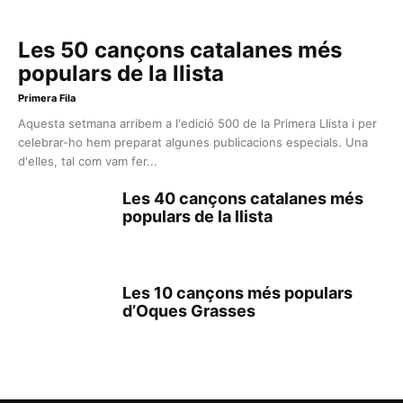
Les 50 cançons catalanes més
populars de la llista
Primera Fila
Aquesta setmana arribem a l'edició 500 de la Primera Llista i per
celebrar-ho hem preparat algunes publicacions especials. Una
d'elles, tal com vam fer...
Les 40 cançons catalanes més
populars de la llista
Les 10 cançons més populars
d’Oques Grasses