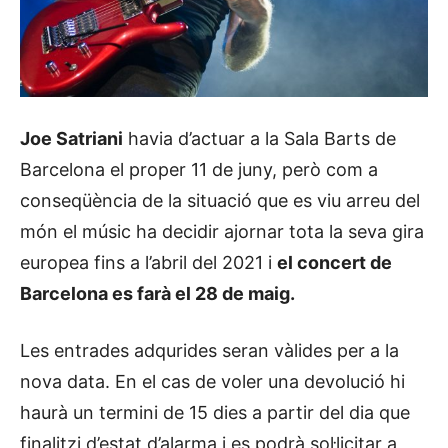
Joe Satriani
havia d’actuar a la Sala Barts de
Barcelona el proper 11 de juny, però com a
conseqüència de la situació que es viu arreu del
món el músic ha decidir ajornar tota la seva gira
europea fins a l’abril del 2021 i
el concert de
Barcelona es farà el 28 de maig.
Les entrades adqurides seran vàlides per a la
nova data. En el cas de voler una devolució hi
haurà un termini de 15 dies a partir del dia que
finalitzi d’estat d’alarma i es podrà sol·licitar a