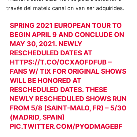
través del mateix canal on van ser adquirides.
SPRING 2021 EUROPEAN TOUR TO
BEGIN APRIL 9 AND CONCLUDE ON
MAY 30, 2021. NEWLY
RESCHEDULED DATES AT
HTTPS://T.CO/OCXAOFDFUB
–
FANS W/ TIX FOR ORIGINAL SHOWS
WILL BE HONORED AT
RESCHEDULED DATES. THESE
NEWLY RESCHEDULED SHOWS RUN
FROM 5/8 (SAINT-MALO, FR) – 5/30
(MADRID, SPAIN)
PIC.TWITTER.COM/PYQDMAGEBF