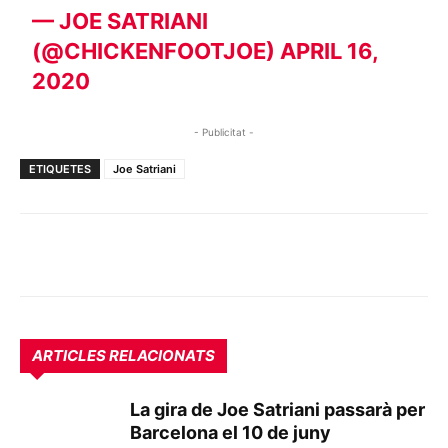
— JOE SATRIANI
(@CHICKENFOOTJOE)
APRIL 16,
2020
- Publicitat -
ETIQUETES
Joe Satriani
ARTICLES RELACIONATS
La gira de Joe Satriani passarà per
Barcelona el 10 de juny