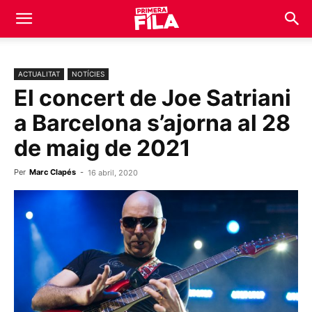
ACTUALITAT
NOTÍCIES
El concert de Joe Satriani
a Barcelona s’ajorna al 28
de maig de 2021
Per
Marc Clapés
-
16 abril, 2020