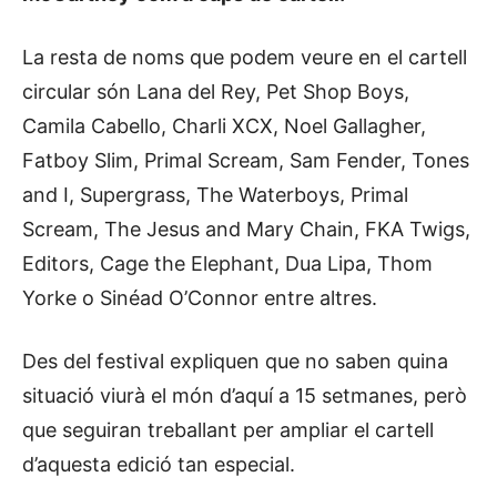
La resta de noms que podem veure en el cartell
circular són Lana del Rey, Pet Shop Boys,
Camila Cabello, Charli XCX, Noel Gallagher,
Fatboy Slim, Primal Scream, Sam Fender, Tones
and I, Supergrass, The Waterboys, Primal
Scream, The Jesus and Mary Chain, FKA Twigs,
Editors, Cage the Elephant, Dua Lipa, Thom
Yorke o Sinéad O’Connor entre altres.
Des del festival expliquen que no saben quina
situació viurà el món d’aquí a 15 setmanes, però
que seguiran treballant per ampliar el cartell
d’aquesta edició tan especial.