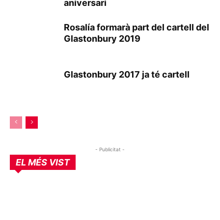
aniversari
Rosalía formarà part del cartell del
Glastonbury 2019
Glastonbury 2017 ja té cartell
- Publicitat -
EL MÉS VIST