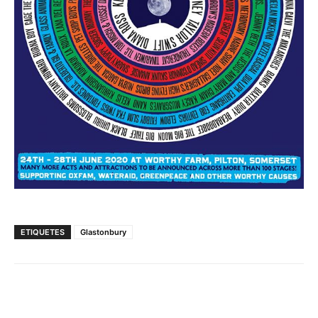
ETIQUETES
Glastonbury