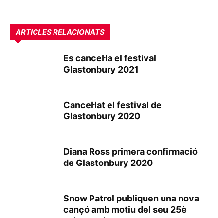
ARTICLES RELACIONATS
Es cancel·la el festival
Glastonbury 2021
Cancel·lat el festival de
Glastonbury 2020
Diana Ross primera confirmació
de Glastonbury 2020
Snow Patrol publiquen una nova
cançó amb motiu del seu 25è