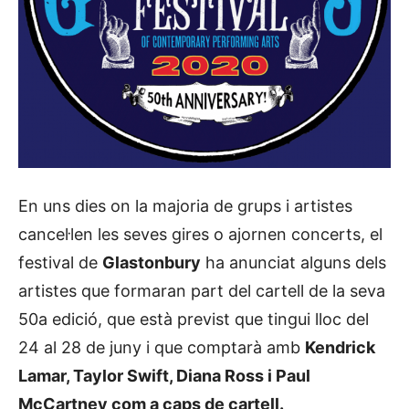
En uns dies on la majoria de grups i artistes
cancel·len les seves gires o ajornen concerts, el
festival de
Glastonbury
ha anunciat alguns dels
artistes que formaran part del cartell de la seva
50a edició, que està previst que tingui lloc del
24 al 28 de juny i que comptarà amb
Kendrick
Lamar, Taylor Swift, Diana Ross i Paul
McCartney com a caps de cartell.