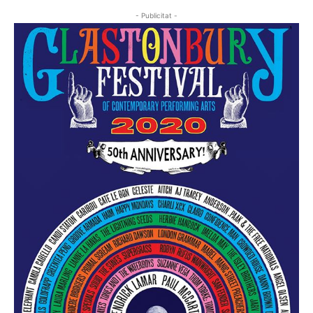
- Publicitat -