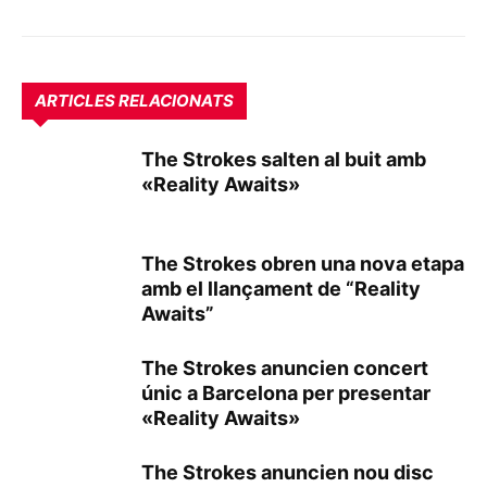
ARTICLES RELACIONATS
The Strokes salten al buit amb
«Reality Awaits»
The Strokes obren una nova etapa
amb el llançament de “Reality
Awaits”
The Strokes anuncien concert
únic a Barcelona per presentar
«Reality Awaits»
The Strokes anuncien nou disc