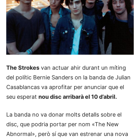
The Strokes
van actuar ahir durant un míting
del polític Bernie Sanders on la banda de Julian
Casablancas va aprofitar per anunciar que el
seu esperat
nou disc arribarà el 10 d’abril.
La banda no va donar molts detalls sobre el
disc, que podria portar per nom «The New
Abnormal», però sí que van estrenar una nova