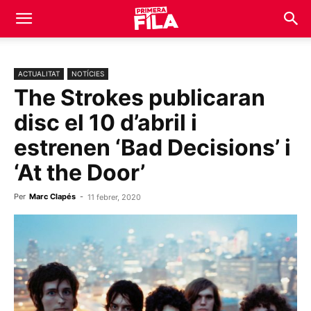
ACTUALITAT
NOTÍCIES
The Strokes publicaran
disc el 10 d’abril i
estrenen ‘Bad Decisions’ i
‘At the Door’
Per
Marc Clapés
-
11 febrer, 2020