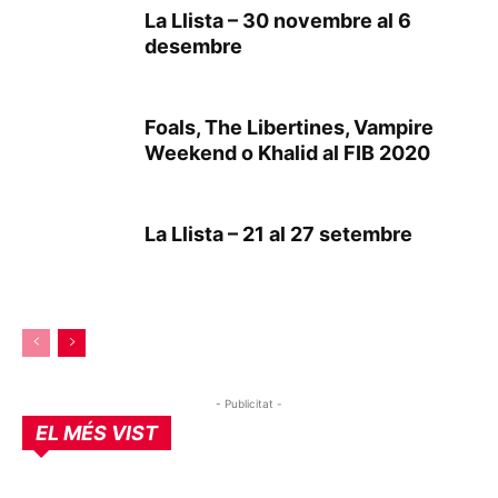
La Llista – 30 novembre al 6
desembre
Foals, The Libertines, Vampire
Weekend o Khalid al FIB 2020
La Llista – 21 al 27 setembre
- Publicitat -
EL MÉS VIST