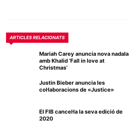
ARTICLES RELACIONATS
Mariah Carey anuncia nova nadala
amb Khalid ‘Fall in love at
Christmas’
Justin Bieber anuncia les
col·laboracions de «Justice»
El FIB cancel·la la seva edició de
2020