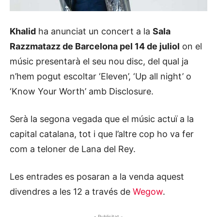
Khalid
ha anunciat un concert a la
Sala
Razzmatazz de Barcelona pel 14 de juliol
on el
músic presentarà el seu nou disc, del qual ja
n’hem pogut escoltar ‘Eleven’, ‘Up all night’ o
‘Know Your Worth’ amb Disclosure.
Serà la segona vegada que el músic actuï a la
capital catalana, tot i que l’altre cop ho va fer
com a teloner de Lana del Rey.
Les entrades es posaran a la venda aquest
divendres a les 12 a través de
Wegow
.
- Publicitat -