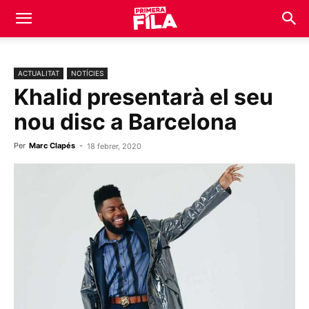
ACTUALITAT
NOTÍCIES
Khalid presentarà el seu
nou disc a Barcelona
Per
Marc Clapés
-
18 febrer, 2020