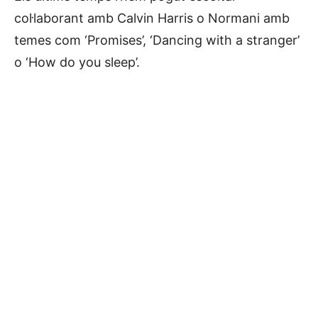
col·laborant amb Calvin Harris o Normani amb
temes com ‘Promises’, ‘Dancing with a stranger’
o ‘How do you sleep’.