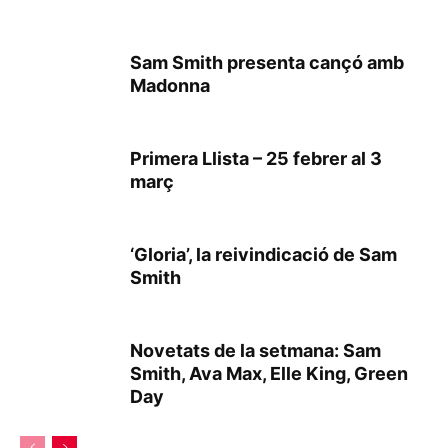
Sam Smith presenta cançó amb
Madonna
Primera Llista – 25 febrer al 3
març
‘Gloria’, la reivindicació de Sam
Smith
Novetats de la setmana: Sam
Smith, Ava Max, Elle King, Green
Day