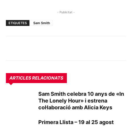
- Publicitat -
ETIQUETES
Sam Smith
ARTICLES RELACIONATS
Sam Smith celebra 10 anys de «In
The Lonely Hour» i estrena
col·laboració amb Alicia Keys
Primera Llista – 19 al 25 agost