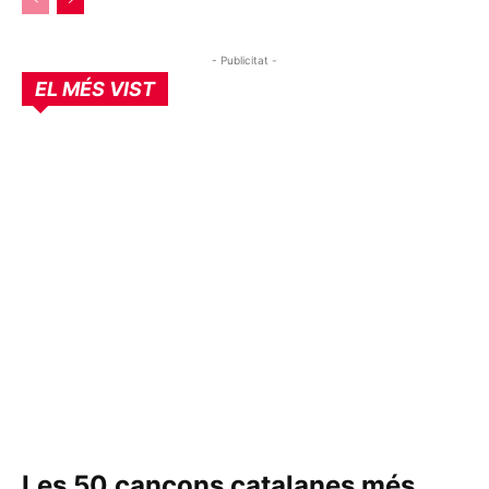
- Publicitat -
EL MÉS VIST
Les 50 cançons catalanes més