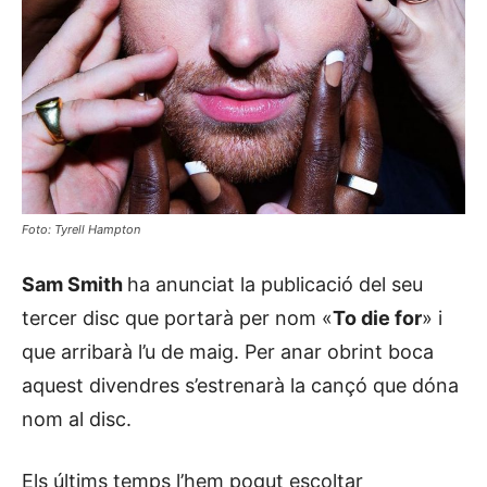
Foto: Tyrell Hampton
Sam Smith
ha anunciat la publicació del seu
tercer disc que portarà per nom «
To die for
» i
que arribarà l’u de maig. Per anar obrint boca
aquest divendres s’estrenarà la cançó que dóna
nom al disc.
Els últims temps l’hem pogut escoltar