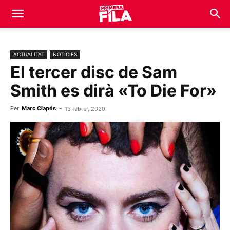
ACTUALITAT
NOTÍCIES
El tercer disc de Sam
Smith es dirà «To Die For»
Per
Marc Clapés
-
13 febrer, 2020