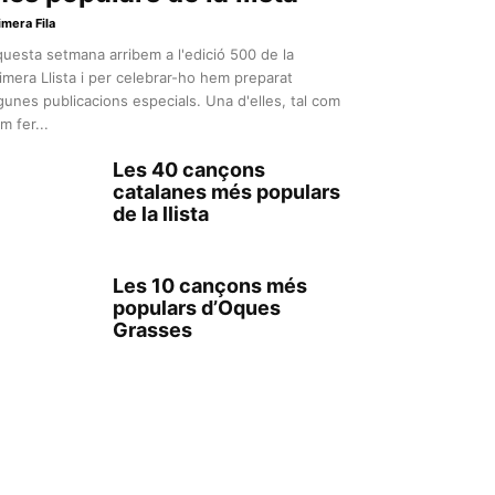
imera Fila
uesta setmana arribem a l'edició 500 de la
imera Llista i per celebrar-ho hem preparat
gunes publicacions especials. Una d'elles, tal com
m fer...
Les 40 cançons
catalanes més populars
de la llista
Les 10 cançons més
populars d’Oques
Grasses