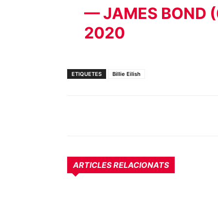
— JAMES BOND 
2020
ETIQUETES
Billie Eilish
ARTICLES RELACIONATS