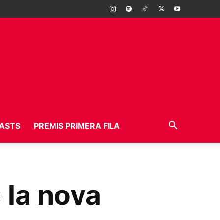
ASTS
PREMIS PRIMERA FILA
e la nova