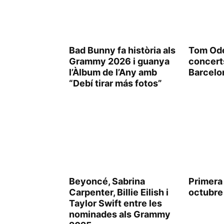
Bad Bunny fa història als
Tom Odel
Grammy 2026 i guanya
concerts
l’Àlbum de l’Any amb
Barcelo
“Debí tirar más fotos”
Beyoncé, Sabrina
Primera 
Carpenter, Billie Eilish i
octubre
Taylor Swift entre les
nominades als Grammy