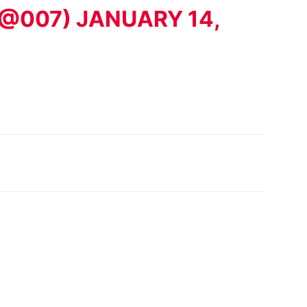
(@007)
JANUARY 14,