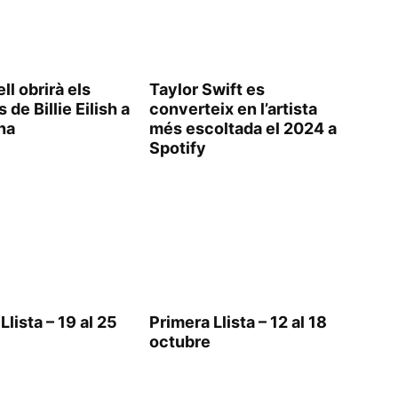
l obrirà els
Taylor Swift es
 de Billie Eilish a
converteix en l’artista
na
més escoltada el 2024 a
Spotify
Llista – 19 al 25
Primera Llista – 12 al 18
octubre