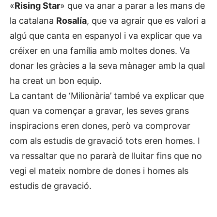
«
Rising Star
» que va anar a parar a les mans de
la catalana
Rosalía
, que va agrair que es valori a
algú que canta en espanyol i va explicar que va
créixer en una família amb moltes dones. Va
donar les gràcies a la seva mànager amb la qual
ha creat un bon equip.
La cantant de ‘Milionària’ també va explicar que
quan va començar a gravar, les seves grans
inspiracions eren dones, però va comprovar
com als estudis de gravació tots eren homes. I
va ressaltar que no pararà de lluitar fins que no
vegi el mateix nombre de dones i homes als
estudis de gravació.