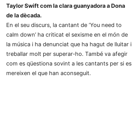
Taylor Swift com la clara guanyadora a Dona
de la dècada.
En el seu discurs, la cantant de ‘You need to
calm down’ ha criticat el sexisme en el món de
la música i ha denunciat que ha hagut de lluitar i
treballar molt per superar-ho. També va afegir
com es qüestiona sovint a les cantants per si es
mereixen el que han aconseguit.