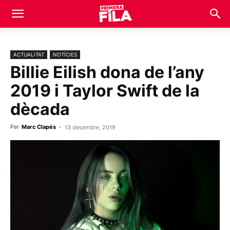
ACTUALITAT
NOTÍCIES
Billie Eilish dona de l’any
2019 i Taylor Swift de la
dècada
Per
Marc Clapés
-
13 desembre, 2019