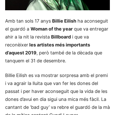
Amb tan sols 17 anys
Billie Eilish
ha aconseguit
el guardó a
Woman of the year
que va entregar
ahir a la nit la revista
Billboard
i que va
reconèixer
les artistes més importants
d’aquest 2019
, però també de la dècada que
tanquem el 31 de desembre.
Billie Eilish es va mostrar sorpresa amb el premi
i va agrair la lluita que van fer les dones del
passat i per haver aconseguit que la vida de les
dones d’avui en dia sigui una mica més fàcil. La
cantant de ‘bad guy’ va rebre el guardó de la mà