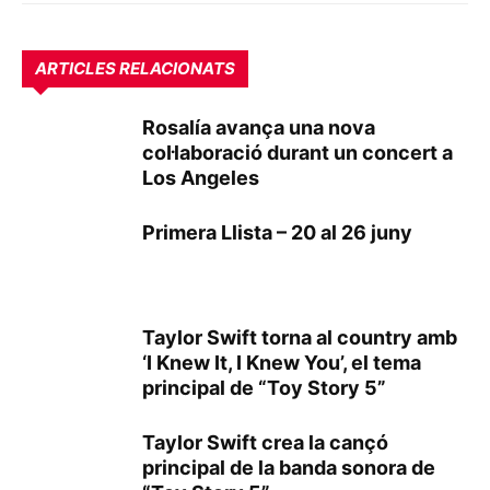
ARTICLES RELACIONATS
Rosalía avança una nova
col·laboració durant un concert a
Los Angeles
Primera Llista – 20 al 26 juny
Taylor Swift torna al country amb
‘I Knew It, I Knew You’, el tema
principal de “Toy Story 5”
Taylor Swift crea la cançó
principal de la banda sonora de