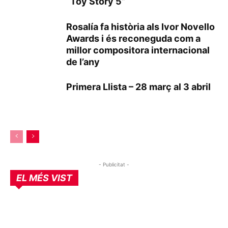
“Toy Story 5”
Rosalía fa història als Ivor Novello
Awards i és reconeguda com a
millor compositora internacional
de l’any
Primera Llista – 28 març al 3 abril
- Publicitat -
EL MÉS VIST