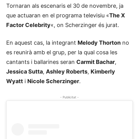
Tornaran als escenaris el 30 de novembre, ja
que actuaran en el programa televisiu «
The X
Factor Celebrity
«, on Scherzinger és jurat.
En aquest cas, la integrant
Melody Thorton
no
es reunirà amb el grup, per la qual cosa les
cantants i ballarines seran
Carmit Bachar
,
Jessica Sutta
,
Ashley Roberts
,
Kimberly
Wyatt
i
Nicole Scherzinger
.
- Publicitat -