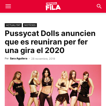
ACTUALITAT
NOTÍCIES
Pussycat Dolls anuncien
que es reuniran per fer
una gira el 2020
Per
Sara Aguilera
-
28 novembre, 2019