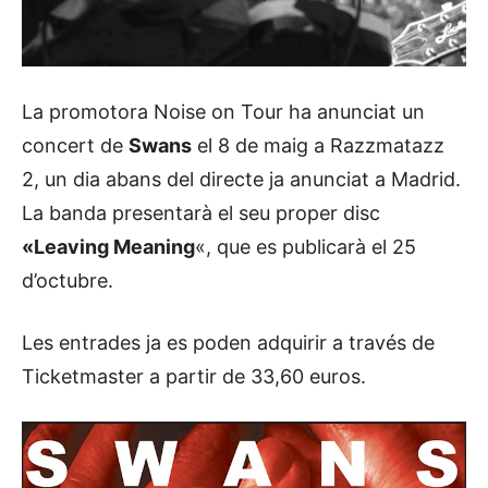
La promotora Noise on Tour ha anunciat un
concert de
Swans
el 8 de maig a Razzmatazz
2, un dia abans del directe ja anunciat a Madrid.
La banda presentarà el seu proper disc
«Leaving Meaning
«, que es publicarà el 25
d’octubre.
Les entrades ja es poden adquirir a través de
Ticketmaster a partir de 33,60 euros.