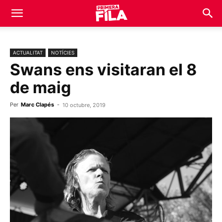
ACTUALITAT
NOTÍCIES
Swans ens visitaran el 8
de maig
Per
Marc Clapés
-
10 octubre, 2019