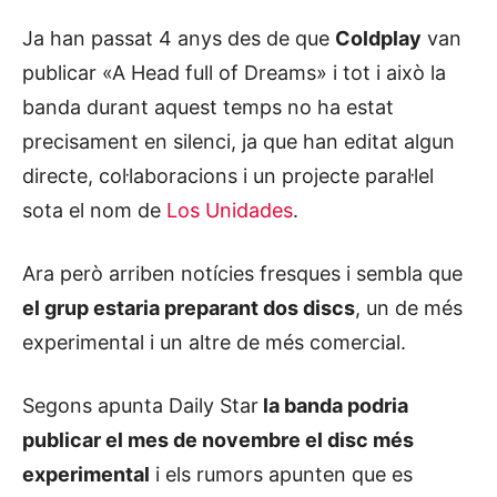
Ja han passat 4 anys des de que
Coldplay
van
publicar «A Head full of Dreams» i tot i això la
banda durant aquest temps no ha estat
precisament en silenci, ja que han editat algun
directe, col·laboracions i un projecte paral·lel
sota el nom de
Los Unidades
.
Ara però arriben notícies fresques i sembla que
el grup estaria preparant dos discs
, un de més
experimental i un altre de més comercial.
Segons apunta Daily Star
la banda podria
publicar el mes de novembre el disc més
experimental
i els rumors apunten que es