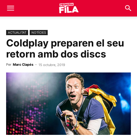
ACTUALITAT
NOTÍCIES
Coldplay preparen el seu
retorn amb dos discs
Per
Marc Clapés
-
15 octubre, 2019