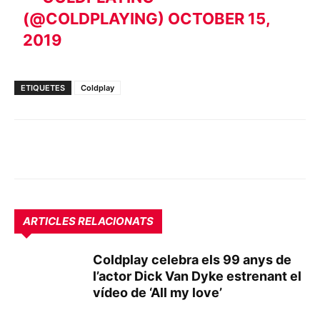
(@COLDPLAYING)
OCTOBER 15,
2019
ETIQUETES
Coldplay
ARTICLES RELACIONATS
Coldplay celebra els 99 anys de
l’actor Dick Van Dyke estrenant el
vídeo de ‘All my love’