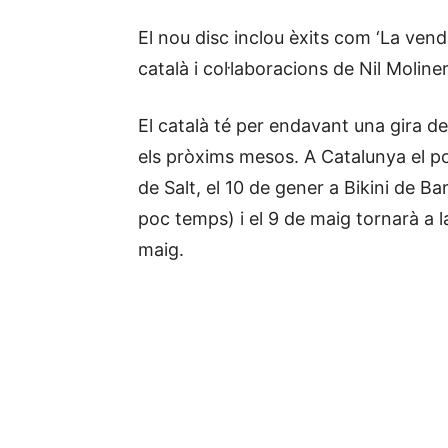
El nou disc inclou èxits com ‘La vend
català i col·laboracions de Nil Moline
El català té per endavant una gira de
els pròxims mesos. A Catalunya el 
de Salt, el 10 de gener a Bikini de 
poc temps) i el 9 de maig tornarà a la
maig.