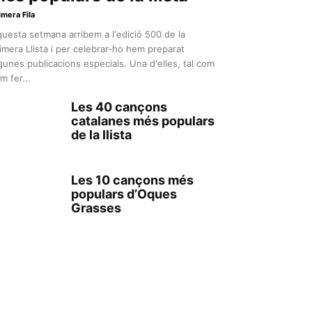
imera Fila
uesta setmana arribem a l'edició 500 de la
imera Llista i per celebrar-ho hem preparat
gunes publicacions especials. Una d'elles, tal com
m fer...
Les 40 cançons
catalanes més populars
de la llista
Les 10 cançons més
populars d’Oques
Grasses