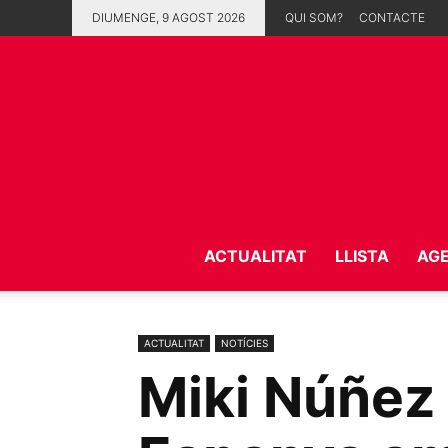
DIUMENGE, 9 AGOST 2026
QUI SOM?
CONTACTE
ACTUALITAT
LLISTA
AG
ACTUALITAT
NOTÍCIES
Miki Núñez