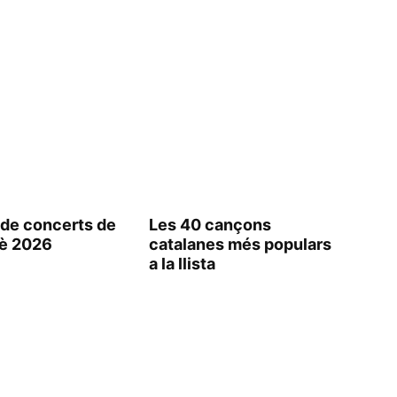
de concerts de
Les 40 cançons
è 2026
catalanes més populars
a la llista