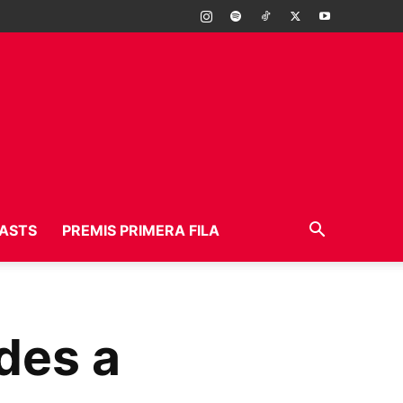
ASTS
PREMIS PRIMERA FILA
des a