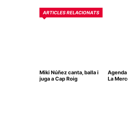
ARTICLES RELACIONATS
Miki Núñez canta, balla i
Agenda 
juga a Cap Roig
La Merc