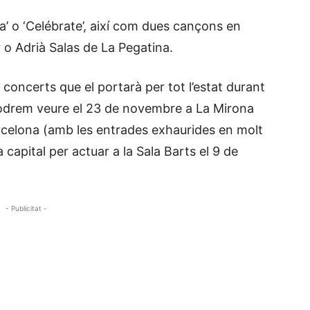
a’ o ‘Celébrate’, així com dues cançons en
r o Adrià Salas de La Pegatina.
 concerts que el portarà per tot l’estat durant
podrem veure el 23 de novembre a La Mirona
Barcelona (amb les entrades exhaurides en molt
 capital per actuar a la Sala Barts el 9 de
- Publicitat -