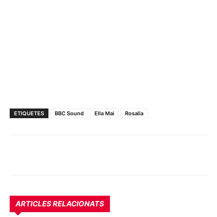
ETIQUETES
BBC Sound
Ella Mai
Rosalía
ARTICLES RELACIONATS