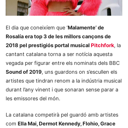
El dia que coneixíem que ‘
Malamente’ de
Rosalía era top 3 de les millors cançons de
2018 pel prestigiós portal musical
Pitchfork
, la
cantant catalana torna a ser notícia aquesta
vegada per figurar entre els nominats dels BBC
Sound of 2019
, uns guardons on s’escullen els
artistes que tindran renom a la indústria musical
durant l’any vinent i que sonaran sense parar a
les emissores del món.
La catalana competirà pel guardó amb artistes
com
Ella Mai, Dermot Kennedy, Flohio, Grace