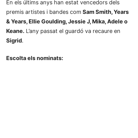
En els últims anys han estat vencedors dels
premis artistes i bandes com
Sam Smith, Years
& Years, Ellie Goulding, Jessie J, Mika, Adele o
Keane.
L’any passat el guardó va recaure en
Sigrid
.
Escolta els nominats: