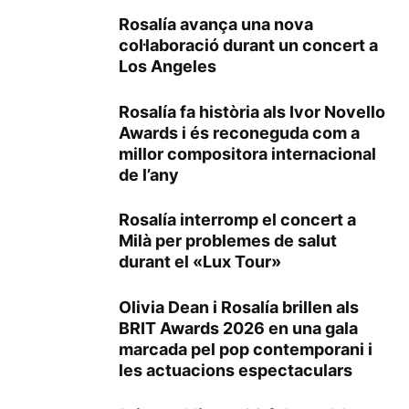
Rosalía avança una nova
col·laboració durant un concert a
Los Angeles
Rosalía fa història als Ivor Novello
Awards i és reconeguda com a
millor compositora internacional
de l’any
Rosalía interromp el concert a
Milà per problemes de salut
durant el «Lux Tour»
Olivia Dean i Rosalía brillen als
BRIT Awards 2026 en una gala
marcada pel pop contemporani i
les actuacions espectaculars