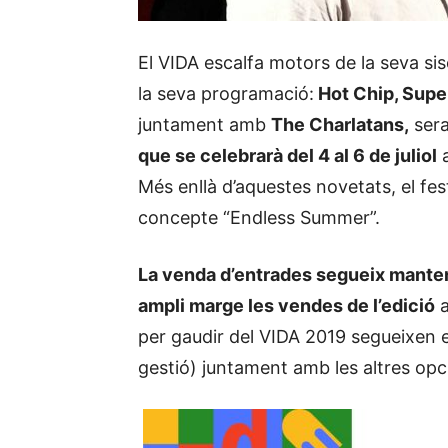
El VIDA escalfa motors de la seva si
la seva programació:
Hot Chip, Super
juntament amb
The Charlatans,
sera
que se celebrarà del 4 al 6 de juliol
a
Més enllà d’aquestes novetats, el fes
concepte “Endless Summer”.
La venda d’entrades segueix manten
ampli marge les vendes de l’edició
a
per gaudir del VIDA 2019 segueixen 
gestió) juntament amb les altres opci