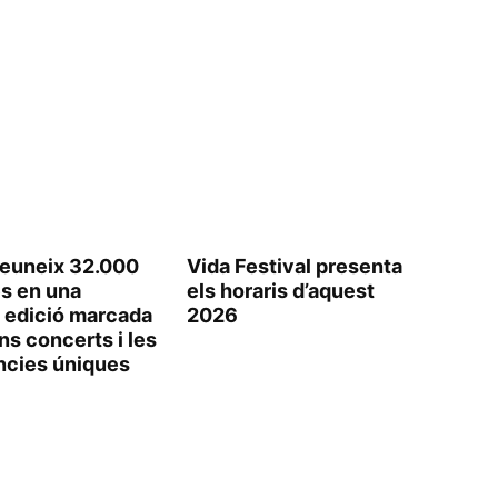
 reuneix 32.000
Vida Festival presenta
s en una
els horaris d’aquest
 edició marcada
2026
ns concerts i les
ncies úniques