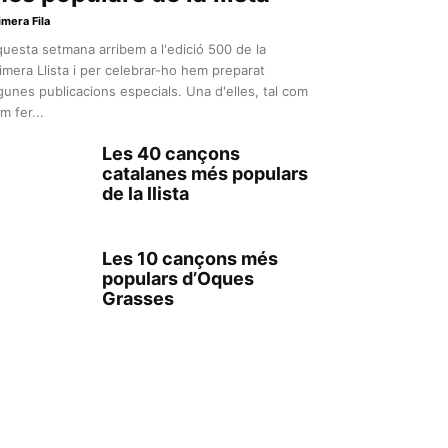
imera Fila
uesta setmana arribem a l'edició 500 de la
imera Llista i per celebrar-ho hem preparat
gunes publicacions especials. Una d'elles, tal com
m fer...
Les 40 cançons
catalanes més populars
de la llista
Les 10 cançons més
populars d’Oques
Grasses