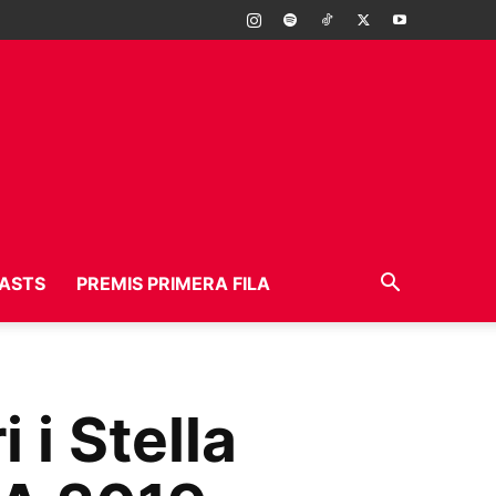
ASTS
PREMIS PRIMERA FILA
 i Stella