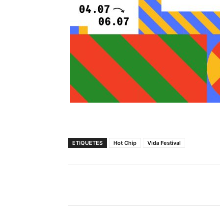
ETIQUETES
Hot Chip
Vida Festival