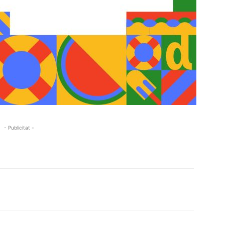
- Publicitat -