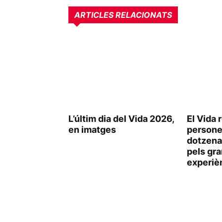
ARTICLES RELACIONATS
L’últim dia del Vida 2026,
El Vida
en imatges
persone
dotzena
pels gra
experiè