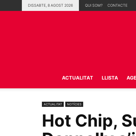
DISSABTE, 8 AGOST 2026
QUI SOM?
CONTACTE
ACTUALITAT
LLISTA
AG
ACTUALITAT
NOTÍCIES
Hot Chip, Su