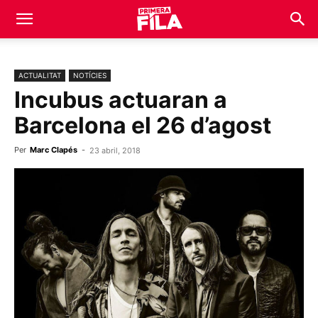
ACTUALITAT
NOTÍCIES
Incubus actuaran a
Barcelona el 26 d’agost
Per
Marc Clapés
-
23 abril, 2018