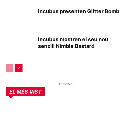
Incubus presenten Glitter Bomb
Incubus mostren el seu nou
senzill Nimble Bastard
- Publicitat -
EL MÉS VIST