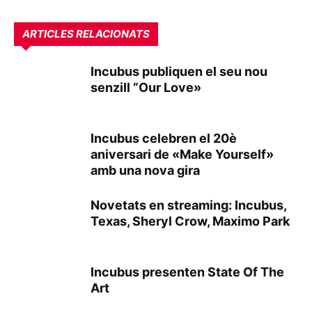
ARTICLES RELACIONATS
Incubus publiquen el seu nou
senzill “Our Love»
Incubus celebren el 20è
aniversari de «Make Yourself»
amb una nova gira
Novetats en streaming: Incubus,
Texas, Sheryl Crow, Maximo Park
Incubus presenten State Of The
Art