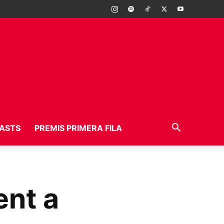
ASTS
PREMIS PRIMERA FILA
ent a