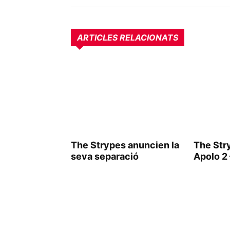
ARTICLES RELACIONATS
The Strypes anuncien la
The Str
seva separació
Apolo 2