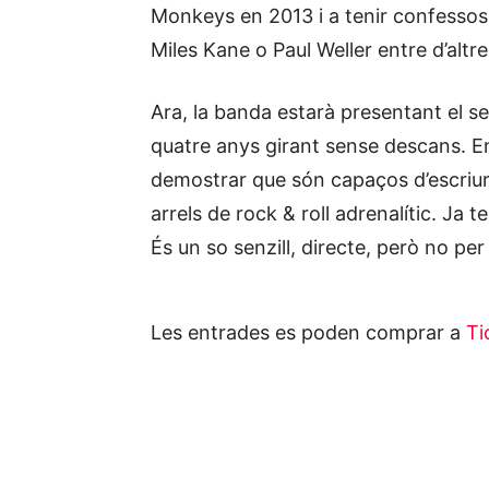
Monkeys en 2013 i a tenir confessos
Miles Kane o Paul Weller entre d’altre
Ara, la banda estarà presentant el s
quatre anys girant sense descans. En
demostrar que són capaços d’escriur
arrels de rock & roll adrenalític. Ja t
És un so senzill, directe, però no per
Les entrades es poden comprar a
Ti