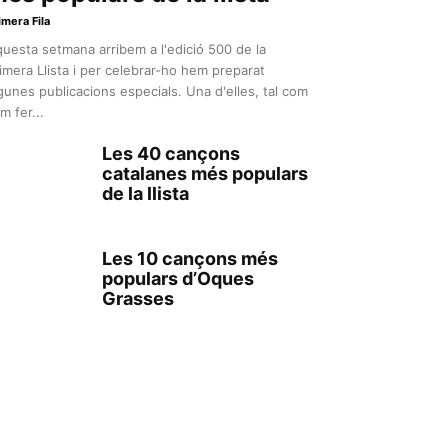
imera Fila
uesta setmana arribem a l'edició 500 de la
imera Llista i per celebrar-ho hem preparat
gunes publicacions especials. Una d'elles, tal com
m fer...
Les 40 cançons
catalanes més populars
de la llista
Les 10 cançons més
populars d’Oques
Grasses