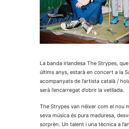
La banda irlandesa The Strypes, que 
últims anys, estarà en concert a la S
acompanyats de l’artista català / ho
serà l’encarregat d’obrir la vetllada.
The Strypes van néixer com el nou mi
seva música és pura maduresa, desve
sorprèn. Un talent i una tècnica a l’a