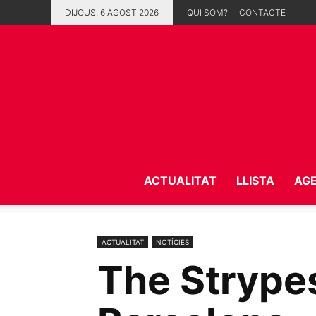
DIJOUS, 6 AGOST 2026
QUI SOM?
CONTACTE
ACTUALITAT
LLISTA
AG
ACTUALITAT
NOTÍCIES
The Strypes