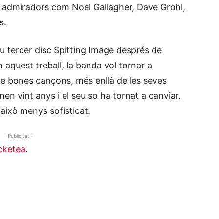
 admiradors com Noel Gallagher, Dave Grohl,
s.
eu tercer disc Spitting Image després de
 aquest treball, la banda vol tornar a
e bones cançons, més enllà de les seves
enen vint anys i el seu so ha tornat a canviar.
 això menys sofisticat.
- Publicitat -
cketea
.