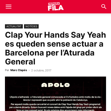
ACTUALITAT
NOTÍCIES
Clap Your Hands Say Yeah
es queden sense actuar a
Barcelona per l’Aturada
General
Per
Marc Clapés
-
2 octubre, 2017