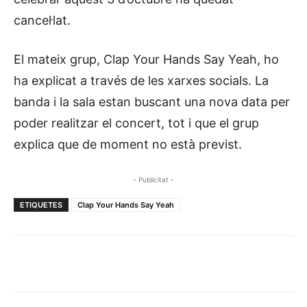
cancel·lat.
El mateix grup, Clap Your Hands Say Yeah, ho
ha explicat a través de les xarxes socials. La
banda i la sala estan buscant una nova data per
poder realitzar el concert, tot i que el grup
explica que de moment no està previst.
- Publicitat -
ETIQUETES
Clap Your Hands Say Yeah