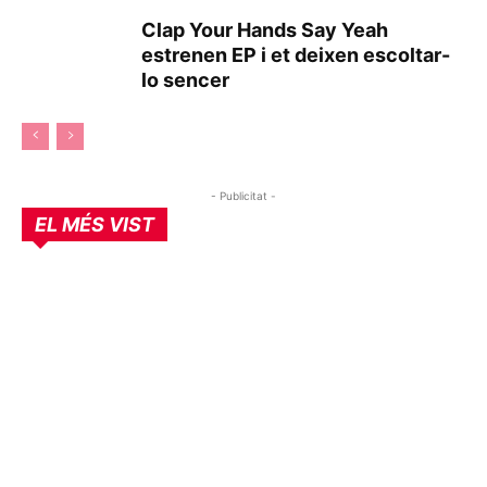
Clap Your Hands Say Yeah
estrenen EP i et deixen escoltar-
lo sencer
- Publicitat -
EL MÉS VIST