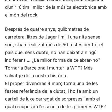
d’unir l’últim i millor de la música electrònica amb
el món del rock
Després de quatre anys, quilòmetres de
carretera, litres de Jager i mil i una nits sense
son, s’han realitzat més de 50 festes per tot el
país que, sens dubte, no han deixat a ningú
indiferent … ¿La millor forma de celebrar-ho?
Tornar a Barcelona i muntar la WTF? Més
salvatge de la nostra història.
El proper divendres 4 març torna una de les
festes referència de la ciutat, i ho fa amb un
cartell de luxe carregat de sorpreses i amb el
qual recuperarà l’essència de les primeres WTF?