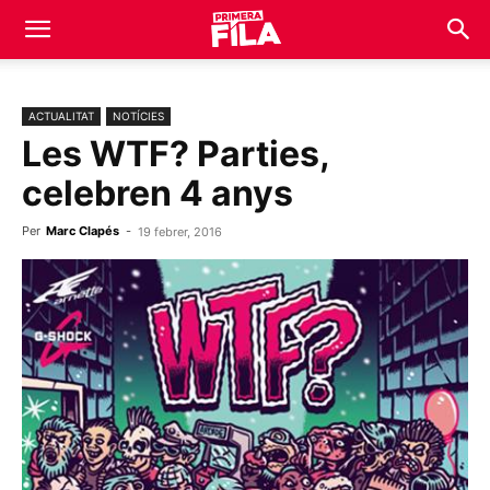
ACTUALITAT
NOTÍCIES
Les WTF? Parties,
celebren 4 anys
Per
Marc Clapés
-
19 febrer, 2016