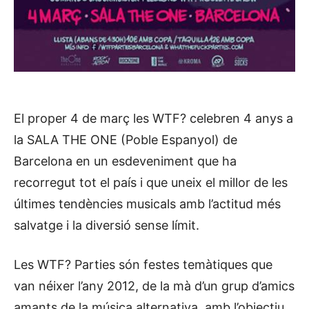
El proper 4 de març les WTF? celebren 4 anys a
la SALA THE ONE (Poble Espanyol) de
Barcelona en un esdeveniment que ha
recorregut tot el país i que uneix el millor de les
últimes tendències musicals amb l’actitud més
salvatge i la diversió sense límit.
Les WTF? Parties són festes temàtiques que
van néixer l’any 2012, de la mà d’un grup d’amics
amants de la música alternativa, amb l’objectiu