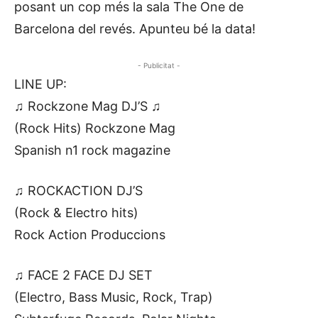
posant un cop més la sala The One de
Barcelona del revés. Apunteu bé la data!
- Publicitat -
LINE UP:
♫ Rockzone Mag DJ’S ♫
(Rock Hits) Rockzone Mag
Spanish n1 rock magazine
♫ ROCKACTION DJ’S
(Rock & Electro hits)
Rock Action Produccions
♫ FACE 2 FACE DJ SET
(Electro, Bass Music, Rock, Trap)